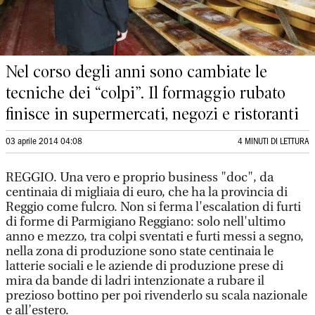
Nel corso degli anni sono cambiate le
tecniche dei “colpi”. Il formaggio rubato
finisce in supermercati, negozi e ristoranti
03 aprile 2014 04:08
4 MINUTI DI LETTURA
REGGIO. Una vero e proprio business "doc", da
centinaia di migliaia di euro, che ha la provincia di
Reggio come fulcro. Non si ferma l'escalation di furti
di forme di Parmigiano Reggiano: solo nell'ultimo
anno e mezzo, tra colpi sventati e furti messi a segno,
nella zona di produzione sono state centinaia le
latterie sociali e le aziende di produzione prese di
mira da bande di ladri intenzionate a rubare il
prezioso bottino per poi rivenderlo su scala nazionale
e all’estero.