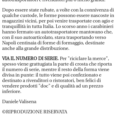
Dopo essere state rubate, a volte con la connivenza di
qualche custode, le forme possono essere nascoste in
magazzini vicini, per poi venire trasportate con agio e
tranquillità in tutta Italia. Lo scorso anno i carabinieri
hanno fermato un autotrasportatore mantovano che,
con il suo autoarticolato, stava trasportando verso
Napoli centinaia di forme di formaggio, destinate
anche alla grande distribuzione.
VIA IL NUMERO DI SERIE.
Per "riciclare la merce",
spesso viene grattugiata la parte di crosta che riporta
il numero di serie, mentre il resto della forma viene
divisa in punte: il tutto viene poi confezionato e
destinato a rivenditori o ristoratori, ben felici di
vendere prodotti "doc" e di qualità ad un prezzo
inferiore.
Daniele Valisena
©RIPRODUZIONE RISERVATA