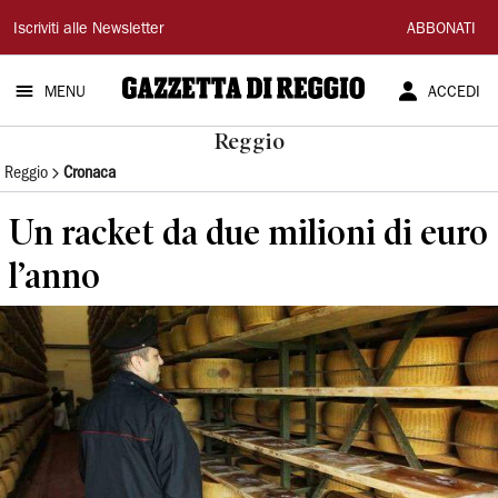
Gazzetta
Iscriviti alle Newsletter
ABBONATI
di
MENU
ACCEDI
Reggio
Reggio
Reggio
Cronaca
Un racket da due milioni di euro
l’anno