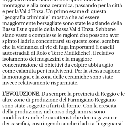
montagna e alla zona ceramica, passando per la città
e per la Val d'Enza. Un primo esame di questa
"geografia criminale" mostra che ad essere
maggiormente bersagliate sono state le aziende della
Bassa Est e quelle della bassa Val d'Enza. Sebbene
siano vaste e complesse le ragioni che possono aver
spinto i ladri a concentrarsi su queste zone, sembra
che la vicinanza di vie di fuga importanti (i caselli
autostradali di Rolo e Terre Matildiche), il relativo
isolamento dei magazzini e la maggiore
concentrazione di obiettivi da colpire abbia agito
come calamita per i malviventi. Per la stessa ragione
la montagna e la zona delle ceramiche sono state
invece relativamente risparmiate.
L’EVOLUZIONE.
Da sempre la provincia di Reggio e le
altre zone di produzione del Parmigiano Reggiano
sono state soggette a furti di forme. Con la crescita
della produzione, nel corso degli anni si sono
modificate anche le caratteristiche dei magazzini e
dei caseifici, costringendo anche i ladri a "ingegnarsi"