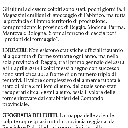
Gli ultimi ad essere colpiti sono stati, pochi giorni fa, i
Magazzini emiliani di stoccaggio di Fabbrico, ma tutta
la provincia e l'intero territorio di produzione,
comprendente le province di Reggio, Modena, Parma,
Mantova e Bologna, è ormai terreno di caccia per i
"predoni del formaggio".
I NUMERI.
Non esistono statistiche ufficiali riguardo
alla quantità di forme sottratte ogni anno, ma nella
sola provincia di Reggio, tra il primo gennaio del 2013
e il 1 aprile 2014 i colpi messi a segno con successo
sono stati circa 30, a fronte di un numero triplo di
tentativi. Il valore complessivo della merce rubata è
stato di oltre 2 milioni di euro, del quale sono stati
recuperati circa 500mila euro, ossia il valore delle
forme ritrovate dai carabinieri del Comando
provinciale.
GEOGRAFIA DEI FURTI.
La mappa delle aziende
colpite copre quasi tutta la provincia reggiana: da
Reggiolo e Rolo i ladri si sono spinti fino alla