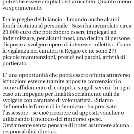
potrebbe essere ampliato ed arricchito. Quanto meno
va sperimentato.
Fra le pieghe del bilancio - limando anche alcuni
fondi destinati al personale - Sassi ha racimolato circa
20.000 euro che potrebbero essere impiegati ad
indennizzare, per alcuni mesi, una decina di persone
disposte a svolgere opere di interesse collettivo. Come
la vigilanza nei cimiteri (a Reggio ce ne sono 27)
piccole manutenzioni, presidi nei parchi, attività di
portierato.
E' una opportunità che potrà essere offerta attraverso
istituzioni esterne tramite apposite convenzioni o
come affidamento di compiti a singoli servizi. In ogni
caso un impegno per finalità socialmente utili da
svolgere con carattere di volontarietà. «Stiamo
definendo le forme di indennizzo - ha precisato
l'assessore - se cioè ricorrere ad appositi voucher o
utilizzando il metodo del rimborso spese.
Ovviamente senza pensare di poter assumere alcuna
responsabilità diretta».