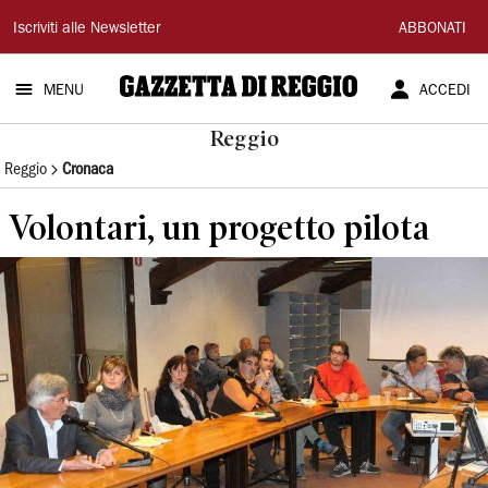
Gazzetta
Iscriviti alle Newsletter
ABBONATI
di
MENU
ACCEDI
Reggio
Reggio
Reggio
Cronaca
Volontari, un progetto pilota