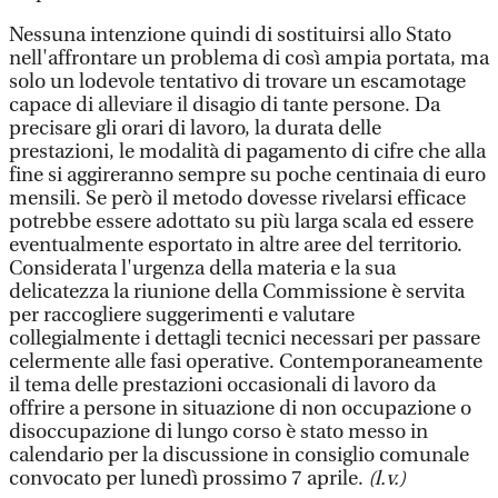
Nessuna intenzione quindi di sostituirsi allo Stato
nell'affrontare un problema di così ampia portata, ma
solo un lodevole tentativo di trovare un escamotage
capace di alleviare il disagio di tante persone. Da
precisare gli orari di lavoro, la durata delle
prestazioni, le modalità di pagamento di cifre che alla
fine si aggireranno sempre su poche centinaia di euro
mensili. Se però il metodo dovesse rivelarsi efficace
potrebbe essere adottato su più larga scala ed essere
eventualmente esportato in altre aree del territorio.
Considerata l'urgenza della materia e la sua
delicatezza la riunione della Commissione è servita
per raccogliere suggerimenti e valutare
collegialmente i dettagli tecnici necessari per passare
celermente alle fasi operative. Contemporaneamente
il tema delle prestazioni occasionali di lavoro da
offrire a persone in situazione di non occupazione o
disoccupazione di lungo corso è stato messo in
calendario per la discussione in consiglio comunale
convocato per lunedì prossimo 7 aprile.
(l.v.)