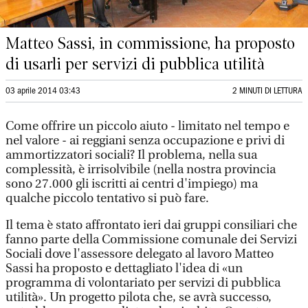
Matteo Sassi, in commissione, ha proposto
di usarli per servizi di pubblica utilità
03 aprile 2014 03:43
2 MINUTI DI LETTURA
Come offrire un piccolo aiuto - limitato nel tempo e
nel valore - ai reggiani senza occupazione e privi di
ammortizzatori sociali? Il problema, nella sua
complessità, è irrisolvibile (nella nostra provincia
sono 27.000 gli iscritti ai centri d'impiego) ma
qualche piccolo tentativo si può fare.
Il tema è stato affrontato ieri dai gruppi consiliari che
fanno parte della Commissione comunale dei Servizi
Sociali dove l'assessore delegato al lavoro Matteo
Sassi ha proposto e dettagliato l'idea di «un
programma di volontariato per servizi di pubblica
utilità». Un progetto pilota che, se avrà successo,