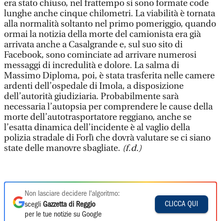
era stato chiuso, nel frattempo si sono formate code
lunghe anche cinque chilometri. La viabilità è tornata
alla normalità soltanto nel primo pomeriggio, quando
ormai la notizia della morte del camionista era già
arrivata anche a Casalgrande e, sul suo sito di
Facebook, sono cominciate ad arrivare numerosi
messaggi di incredulità e dolore. La salma di
Massimo Diploma, poi, è stata trasferita nelle camere
ardenti dell’ospedale di Imola, a disposizione
dell’autorità giudiziaria. Probabilmente sarà
necessaria l’autopsia per comprendere le cause della
morte dell’autotrasportatore reggiano, anche se
l’esatta dinamica dell’incidente è al vaglio della
polizia stradale di Forlì che dovrà valutare se ci siano
state delle manovre sbagliate.
(f.d.)
Non lasciare decidere l'algoritmo:
CLICCA QUI
scegli
Gazzetta di Reggio
per le tue notizie su Google