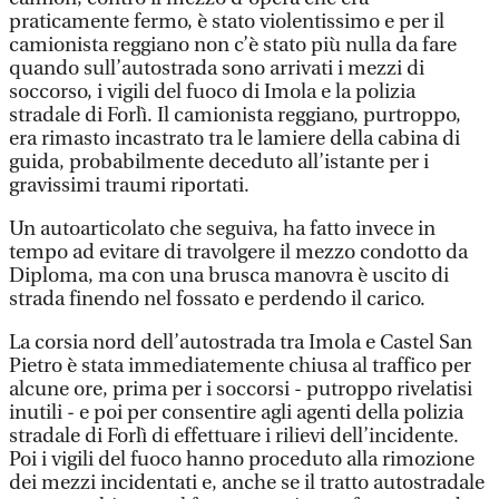
praticamente fermo, è stato violentissimo e per il
camionista reggiano non c’è stato più nulla da fare
quando sull’autostrada sono arrivati i mezzi di
soccorso, i vigili del fuoco di Imola e la polizia
stradale di Forlì. Il camionista reggiano, purtroppo,
era rimasto incastrato tra le lamiere della cabina di
guida, probabilmente deceduto all’istante per i
gravissimi traumi riportati.
Un autoarticolato che seguiva, ha fatto invece in
tempo ad evitare di travolgere il mezzo condotto da
Diploma, ma con una brusca manovra è uscito di
strada finendo nel fossato e perdendo il carico.
La corsia nord dell’autostrada tra Imola e Castel San
Pietro è stata immediatemente chiusa al traffico per
alcune ore, prima per i soccorsi - putroppo rivelatisi
inutili - e poi per consentire agli agenti della polizia
stradale di Forlì di effettuare i rilievi dell’incidente.
Poi i vigili del fuoco hanno proceduto alla rimozione
dei mezzi incidentati e, anche se il tratto autostradale