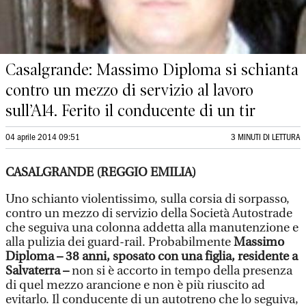
Casalgrande: Massimo Diploma si schianta
contro un mezzo di servizio al lavoro
sull’A14. Ferito il conducente di un tir
04 aprile 2014 09:51
3 MINUTI DI LETTURA
CASALGRANDE (REGGIO EMILIA)
Uno schianto violentissimo, sulla corsia di sorpasso,
contro un mezzo di servizio della Società Autostrade
che seguiva una colonna addetta alla manutenzione e
alla pulizia dei guard-rail. Probabilmente
Massimo
Diploma – 38 anni, sposato con una figlia, residente a
Salvaterra –
non si è accorto in tempo della presenza
di quel mezzo arancione e non è più riuscito ad
evitarlo. Il conducente di un autotreno che lo seguiva,