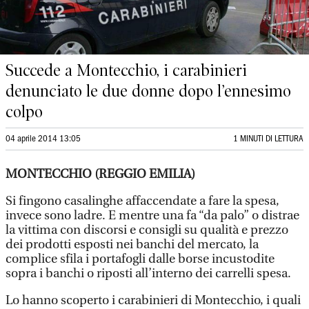
Succede a Montecchio, i carabinieri
denunciato le due donne dopo l’ennesimo
colpo
04 aprile 2014 13:05
1 MINUTI DI LETTURA
MONTECCHIO (REGGIO EMILIA)
Si fingono casalinghe affaccendate a fare la spesa,
invece sono ladre. E mentre una fa “da palo” o distrae
la vittima con discorsi e consigli su qualità e prezzo
dei prodotti esposti nei banchi del mercato, la
complice sfila i portafogli dalle borse incustodite
sopra i banchi o riposti all’interno dei carrelli spesa.
Lo hanno scoperto i carabinieri di Montecchio, i quali