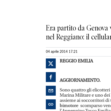
Era partito da Genova 
nel Reggiano: il cellula
04 aprile 2014 17:21
REGGIO EMILIA
AGGIORNAMENTO.
Sono quattro gli elicotteri
Marina Militare e uno dei 
assieme ai soccorritori di 
bimotore
scomparso vener
l'Appennino Tosco Emilian