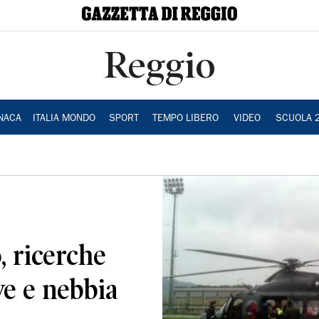
Reggio
NACA
ITALIA MONDO
SPORT
TEMPO LIBERO
VIDEO
SCUOLA 
, ricerche
ve e nebbia