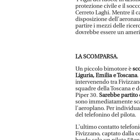
protezione civile e il soc
Cerreto Laghi. Mentre il 
disposizione dell'aeronau
partire i mezzi delle ricerc
dovrebbe essere un ameri
LA SCOMPARSA.
Un piccolo bimotore è
sc
Liguria, Emilia e Toscana
.
intervenendo tra Fivizzan
squadre della Toscana e d
Piper 30.
Sarebbe partito
sono immediatamente scatt
l'aeroplano. Per individuar
del telefonino del pilota.
L'ultimo contatto telefoni
Fivizzano, captato dalla ce