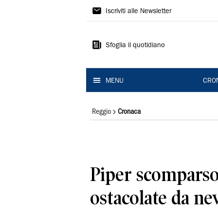
Gazzetta
Iscriviti alle Newsletter
di
Reggio
Sfoglia il quotidiano
MENU
CRO
Reggio
Cronaca
Piper scomparso
ostacolate da ne