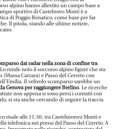
corso alpino hanno allestito un campo base a
campo sportivo di Castelnovo Monti è a
tica di Poggio Renatico, come base per far
he. Il pitola, stando alle ultime notizie,
cano.
omparso dai radar nella zona di confine tra
 Lo rende noto il soccorso alpino ligure che sta
o (Massa Carrara) e Passo del Cerreto con
ell'Emilia. Il velivolo scomparso sarebbe un
 da Genova per raggiungere Berlino
. Le ricerche
ate non appena si sono persi i contatti con
lo, si sta anche cercando di seguire la traccia
co risale alle 11.30, tra Castelmonvo Monti e
lla telefonica nei pressi del Passo del Cerreto. A