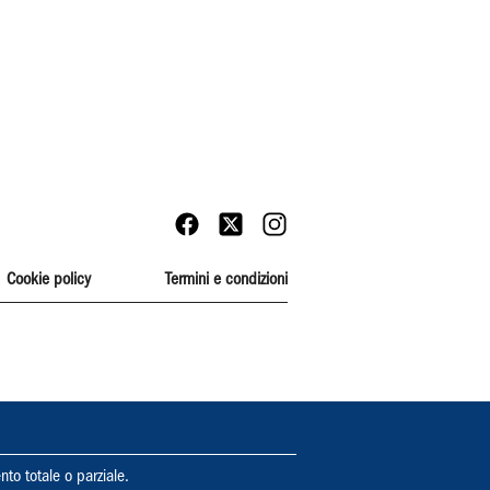
Cookie policy
Termini e condizioni
nto totale o parziale.