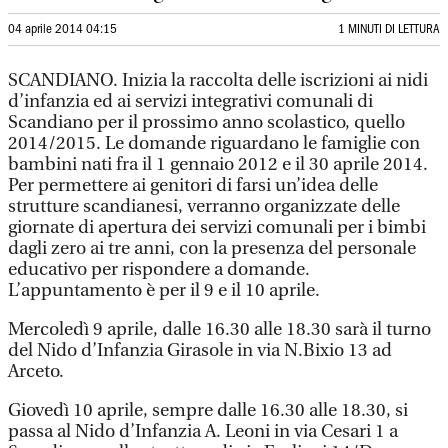
04 aprile 2014 04:15
1 MINUTI DI LETTURA
SCANDIANO. Inizia la raccolta delle iscrizioni ai nidi
d’infanzia ed ai servizi integrativi comunali di
Scandiano per il prossimo anno scolastico, quello
2014/2015. Le domande riguardano le famiglie con
bambini nati fra il 1 gennaio 2012 e il 30 aprile 2014.
Per permettere ai genitori di farsi un’idea delle
strutture scandianesi, verranno organizzate delle
giornate di apertura dei servizi comunali per i bimbi
dagli zero ai tre anni, con la presenza del personale
educativo per rispondere a domande.
L’appuntamento è per il 9 e il 10 aprile.
Mercoledì 9 aprile, dalle 16.30 alle 18.30 sarà il turno
del Nido d’Infanzia Girasole in via N.Bixio 13 ad
Arceto.
Giovedì 10 aprile, sempre dalle 16.30 alle 18.30, si
passa al Nido d’Infanzia A. Leoni in via Cesari 1 a