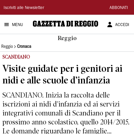
Gazzetta
Iscriviti alle Newsletter
ABBONATI
di
MENU
ACCEDI
Reggio
Reggio
Reggio
Cronaca
SCANDIANO
Visite guidate per i genitori ai
nidi e alle scuole d’infanzia
SCANDIANO. Inizia la raccolta delle
iscrizioni ai nidi d’infanzia ed ai servizi
integrativi comunali di Scandiano per il
prossimo anno scolastico, quello 2014/2015.
Le domande riguardano le famiglie...