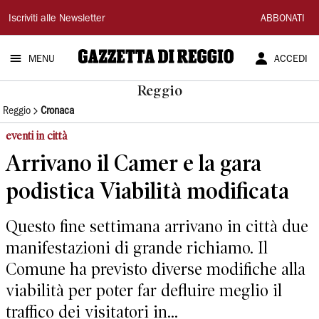
Gazzetta
Iscriviti alle Newsletter
ABBONATI
di
MENU
ACCEDI
Reggio
Reggio
Reggio
Cronaca
eventi in città
Arrivano il Camer e la gara
podistica Viabilità modificata
Questo fine settimana arrivano in città due
manifestazioni di grande richiamo. Il
Comune ha previsto diverse modifiche alla
viabilità per poter far defluire meglio il
traffico dei visitatori in...