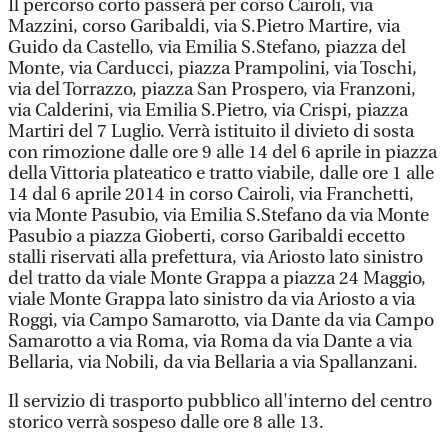
Il percorso corto passerà per corso Cairoli, via
Mazzini, corso Garibaldi, via S.Pietro Martire, via
Guido da Castello, via Emilia S.Stefano, piazza del
Monte, via Carducci, piazza Prampolini, via Toschi,
via del Torrazzo, piazza San Prospero, via Franzoni,
via Calderini, via Emilia S.Pietro, via Crispi, piazza
Martiri del 7 Luglio. Verrà istituito il divieto di sosta
con rimozione dalle ore 9 alle 14 del 6 aprile in piazza
della Vittoria plateatico e tratto viabile, dalle ore 1 alle
14 dal 6 aprile 2014 in corso Cairoli, via Franchetti,
via Monte Pasubio, via Emilia S.Stefano da via Monte
Pasubio a piazza Gioberti, corso Garibaldi eccetto
stalli riservati alla prefettura, via Ariosto lato sinistro
del tratto da viale Monte Grappa a piazza 24 Maggio,
viale Monte Grappa lato sinistro da via Ariosto a via
Roggi, via Campo Samarotto, via Dante da via Campo
Samarotto a via Roma, via Roma da via Dante a via
Bellaria, via Nobili, da via Bellaria a via Spallanzani.
Il servizio di trasporto pubblico all'interno del centro
storico verrà sospeso dalle ore 8 alle 13.