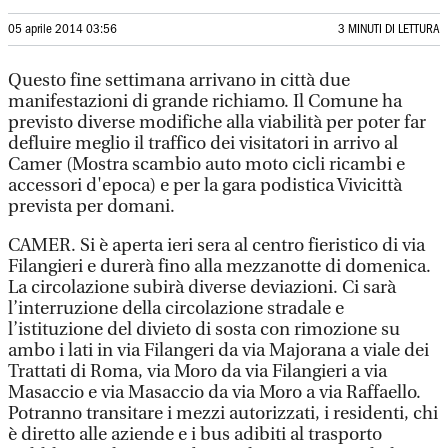
05 aprile 2014 03:56
3 MINUTI DI LETTURA
Questo fine settimana arrivano in città due
manifestazioni di grande richiamo. Il Comune ha
previsto diverse modifiche alla viabilità per poter far
defluire meglio il traffico dei visitatori in arrivo al
Camer (Mostra scambio auto moto cicli ricambi e
accessori d'epoca) e per la gara podistica Vivicittà
prevista per domani.
CAMER. Si è aperta ieri sera al centro fieristico di via
Filangieri e durerà fino alla mezzanotte di domenica.
La circolazione subirà diverse deviazioni. Ci sarà
l’interruzione della circolazione stradale e
l’istituzione del divieto di sosta con rimozione su
ambo i lati in via Filangeri da via Majorana a viale dei
Trattati di Roma, via Moro da via Filangieri a via
Masaccio e via Masaccio da via Moro a via Raffaello.
Potranno transitare i mezzi autorizzati, i residenti, chi
è diretto alle aziende e i bus adibiti al trasporto