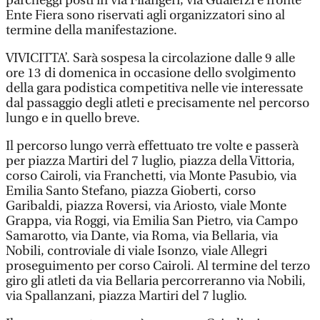
parcheggi posti in via Filangeri, via Gualerzi e fronte
Ente Fiera sono riservati agli organizzatori sino al
termine della manifestazione.
VIVICITTA’. Sarà sospesa la circolazione dalle 9 alle
ore 13 di domenica in occasione dello svolgimento
della gara podistica competitiva nelle vie interessate
dal passaggio degli atleti e precisamente nel percorso
lungo e in quello breve.
Il percorso lungo verrà effettuato tre volte e passerà
per piazza Martiri del 7 luglio, piazza della Vittoria,
corso Cairoli, via Franchetti, via Monte Pasubio, via
Emilia Santo Stefano, piazza Gioberti, corso
Garibaldi, piazza Roversi, via Ariosto, viale Monte
Grappa, via Roggi, via Emilia San Pietro, via Campo
Samarotto, via Dante, via Roma, via Bellaria, via
Nobili, controviale di viale Isonzo, viale Allegri
proseguimento per corso Cairoli. Al termine del terzo
giro gli atleti da via Bellaria percorreranno via Nobili,
via Spallanzani, piazza Martiri del 7 luglio.