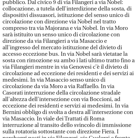
pubblico. Dal civico 9 di via Filangeri a via Nobel:
collocazione, a tutela dell'interdizione della sosta, di
dispositivi dissuasori, istituzione del senso unico di
circolazione con direzione via Nobel nel tratto
compreso tra via Majorana e via Nobel. In via Moro
sarà istituito un senso unico di circolazione con
direzione da via Filangieri a via Masaccio e
all'ingresso del mercato istituzione del divieto di
accesso eccezione bus. In via Nobel sarà vietatae la
sosta con rimozione su ambo i lati ultimo tratto fino a
via Filangieri mentre in via Genovesi c’è il divieto di
circolazione ad eccezione dei residenti e dei servizi ai
medesimi. In via Masaccio senso unico di
circolazione da via Moro a via Raffaello. In via
Casorati interruzione della circolazione stradale
all'altezza dell'intersezione con via Boccioni, ad
eccezione dei residenti e servizi ai medesimi. In via
Bernini obbligo di svolta a destra all'intersezione con
via Masaccio. In viale dei Trattati di Roma
interruzione al transito dello svincolo di immissione
sulla rotatoria sottostante con direzione Fiera. I