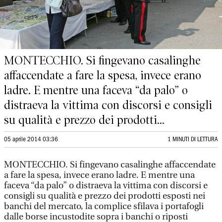
MONTECCHIO. Si fingevano casalinghe
affaccendate a fare la spesa, invece erano
ladre. E mentre una faceva “da palo” o
distraeva la vittima con discorsi e consigli
su qualità e prezzo dei prodotti...
05 aprile 2014 03:36
1 MINUTI DI LETTURA
MONTECCHIO. Si fingevano casalinghe affaccendate
a fare la spesa, invece erano ladre. E mentre una
faceva “da palo” o distraeva la vittima con discorsi e
consigli su qualità e prezzo dei prodotti esposti nei
banchi del mercato, la complice sfilava i portafogli
dalle borse incustodite sopra i banchi o riposti