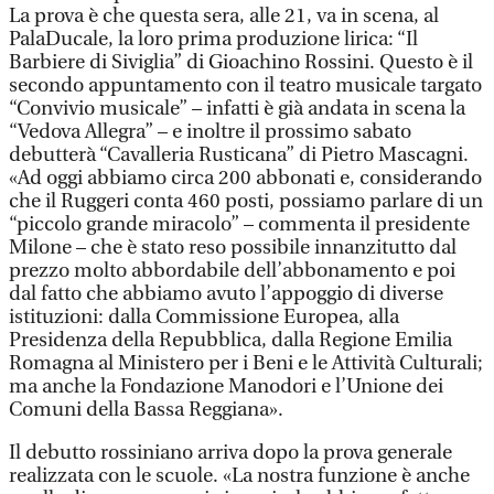
La prova è che questa sera, alle 21, va in scena, al
PalaDucale, la loro prima produzione lirica: “Il
Barbiere di Siviglia” di Gioachino Rossini. Questo è il
secondo appuntamento con il teatro musicale targato
“Convivio musicale” – infatti è già andata in scena la
“Vedova Allegra” – e inoltre il prossimo sabato
debutterà “Cavalleria Rusticana” di Pietro Mascagni.
«Ad oggi abbiamo circa 200 abbonati e, considerando
che il Ruggeri conta 460 posti, possiamo parlare di un
“piccolo grande miracolo” – commenta il presidente
Milone – che è stato reso possibile innanzitutto dal
prezzo molto abbordabile dell’abbonamento e poi
dal fatto che abbiamo avuto l’appoggio di diverse
istituzioni: dalla Commissione Europea, alla
Presidenza della Repubblica, dalla Regione Emilia
Romagna al Ministero per i Beni e le Attività Culturali;
ma anche la Fondazione Manodori e l’Unione dei
Comuni della Bassa Reggiana».
Il debutto rossiniano arriva dopo la prova generale
realizzata con le scuole. «La nostra funzione è anche