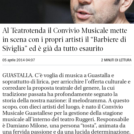
Al Teatrotenda il Convivio Musicale mette
in scena con i propri artisti il “Barbiere di
Siviglia” ed è già da tutto esaurito
05 aprile 2014 04:07
2 MINUTI DI LETTURA
GUASTALLA. C’è voglia di musica a Guastalla e
soprattutto di lirica, per arricchire l’offerta culturale e
corredare la proposta teatrale del genere, la cui
tradizione passata ha profondamente segnato la
storia della nostra nazione: il melodramma. A questo
scopo, con dieci artisti del luogo, è nato il Convivio
Musicale Guastallese per la gestione della stagione
musicale all’interno del teatro Ruggeri. Responsabile
è Damiano Milone, una persona “tosta”, animata da
una fervida passione e da una lucida determinazione.