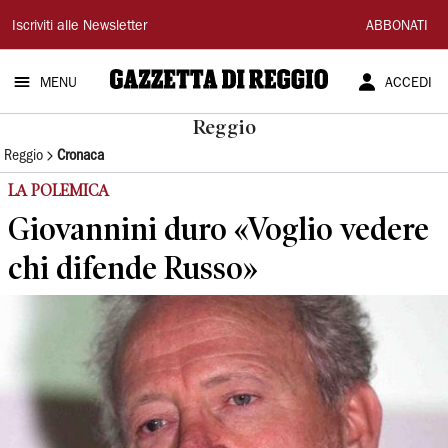
Gazzetta
Iscriviti alle Newsletter
ABBONATI
di
MENU
ACCEDI
Reggio
Reggio
Reggio
Cronaca
LA POLEMICA
Giovannini duro «Voglio vedere
chi difende Russo»