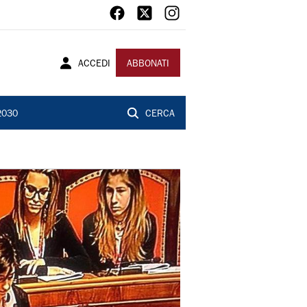
ACCEDI
ABBONATI
2030
CERCA