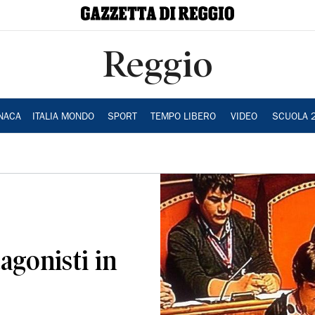
Reggio
NACA
ITALIA MONDO
SPORT
TEMPO LIBERO
VIDEO
SCUOLA 
agonisti in