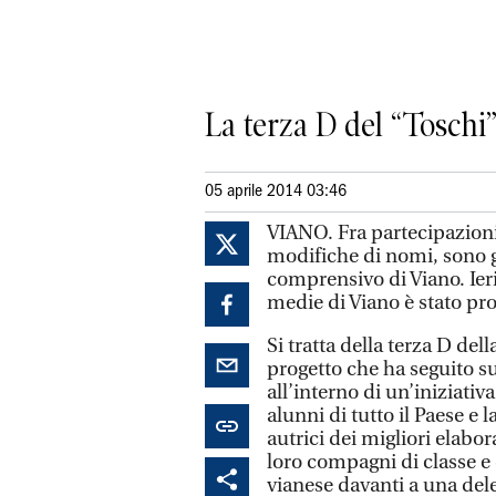
La terza D del “Toschi”
05 aprile 2014 03:46
VIANO. Fra partecipazioni a
modifiche di nomi, sono gi
comprensivo di Viano. Ier
medie di Viano è stato p
Si tratta della terza D de
progetto che ha seguito sui
all’interno di un’iniziativ
alunni di tutto il Paese e 
autrici dei migliori elabor
loro compagni di classe e 
vianese davanti a una de