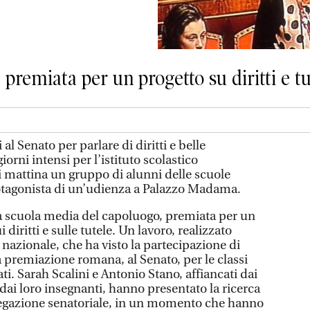
 premiata per un progetto su diritti e tu
l Senato per parlare di diritti e belle
orni intensi per l’istituto scolastico
i mattina un gruppo di alunni delle scuole
rotagonista di un’udienza a Palazzo Madama.
lla scuola media del capoluogo, premiata per un
 diritti e sulle tutele. Un lavoro, realizzato
a nazionale, che ha visto la partecipazione di
la premiazione romana, al Senato, per le classi
ati. Sarah Scalini e Antonio Stano, affiancati dai
dai loro insegnanti, hanno presentato la ricerca
legazione senatoriale, in un momento che hanno