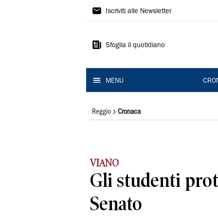
Gazzetta
Iscriviti alle Newsletter
di
Reggio
Sfoglia il quotidiano
MENU
CRO
Reggio
Cronaca
VIANO
Gli studenti prot
Senato