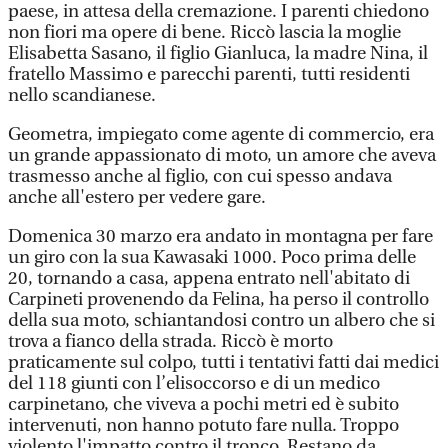
paese, in attesa della cremazione. I parenti chiedono
non fiori ma opere di bene. Riccò lascia la moglie
Elisabetta Sasano, il figlio Gianluca, la madre Nina, il
fratello Massimo e parecchi parenti, tutti residenti
nello scandianese.
Geometra, impiegato come agente di commercio, era
un grande appassionato di moto, un amore che aveva
trasmesso anche al figlio, con cui spesso andava
anche all'estero per vedere gare.
Domenica 30 marzo era andato in montagna per fare
un giro con la sua Kawasaki 1000. Poco prima delle
20, tornando a casa, appena entrato nell'abitato di
Carpineti provenendo da Felina, ha perso il controllo
della sua moto, schiantandosi contro un albero che si
trova a fianco della strada. Riccò è morto
praticamente sul colpo, tutti i tentativi fatti dai medici
del 118 giunti con l’elisoccorso e di un medico
carpinetano, che viveva a pochi metri ed è subito
intervenuti, non hanno potuto fare nulla. Troppo
violento l'impatto contro il tronco. Restano da