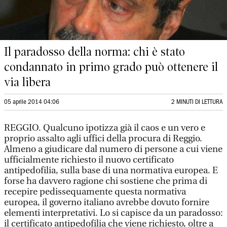
Il paradosso della norma: chi è stato
condannato in primo grado può ottenere il
via libera
05 aprile 2014 04:06
2 MINUTI DI LETTURA
REGGIO. Qualcuno ipotizza già il caos e un vero e
proprio assalto agli uffici della procura di Reggio.
Almeno a giudicare dal numero di persone a cui viene
ufficialmente richiesto il nuovo certificato
antipedofilia, sulla base di una normativa europea. E
forse ha davvero ragione chi sostiene che prima di
recepire pedissequamente questa normativa
europea, il governo italiano avrebbe dovuto fornire
elementi interpretativi. Lo si capisce da un paradosso:
il certificato antipedofilia che viene richiesto, oltre a