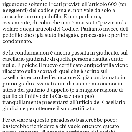
riguardare soltanto i reati previsti all’articolo 609 (ter
e seguenti) del codice penale, non vale da solo a
smascherare un pedofilo. E non parliamo,
ovviamente, di colui che non è mai stato “pizzicato” a
violare quegli articoli del Codice. Parliamo invece dell
pedofilo che è già stato indagato, processato e perfino
condannato.
Se la condanna non è ancora passata in giudicato, sul
casellario giudiziale di quella persona risulta scritto
nulla. E poiché il nuovo certificato antipedofilia viene
rilasciato sulla scorta di quel che è scritto sul
casellario, ecco che l’educatore X. già condannato in
primo grado a svariati anni di carcere ma ancora in
attesa del giudizio d’appello (e a maggior ragione di
quello definitivo della Cassazione) può
tranquillamente presentarsi all’ufficio del Casellario
giudiziale per ottenere il suo certificato.
Per ovviare a questo paradosso basterebbe poco:
basterebbe richiedere a chi vuole ottenere questo