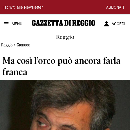
Gazzetta
Iscriviti alle Newsletter
ABBONATI
di
MENU
ACCEDI
Reggio
Reggio
Reggio
Cronaca
Ma così l’orco può ancora farla
franca