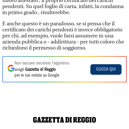
nuovo attestato , il proprio certificato dei carichi
pendenti. Su quel foglio di carta, infatti, la condanna
in primo grado , risulterebbe.
E anche questo è un paradosso, se si pensa che il
certificato dei carichi pendenti è invece obbligatorio
per chi, ad esempio, vuole farsi assumere in una
azienda pubblica o - addirittura - per tutti coloro che
richiedono il permesso di soggiorno.
Non lasciare decidere l'algoritmo:
CLICCA QUI
scegli
Gazzetta di Reggio
per le tue notizie su Google