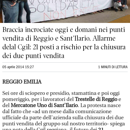
Braccia incrociate oggi e domani nei punti
vendita di Reggio e Sant’Ilario. Allarme
delal Cgil: 21 posti a rischio per la chiusura
dei due punti vendita
05 aprile 2014 15:27
1 MINUTI DI LETTURA
REGGIO EMILIA
Sei ore di sciopero e presidio, stamattina e poi oggi
pomeriggio, per i lavoratori del
Trestelle di Reggio
e
del
Mercatone Uno di Sant'Ilario
. La protesta nasce
dal fatto che «ad un mese dalla comunicazione
ufficiale da parte dell'azienda sulla chiusura dei due
punti vendita del gruppo sul nostro territorio- spiega
una nota della Cgil reggiana- il futuro dei
21