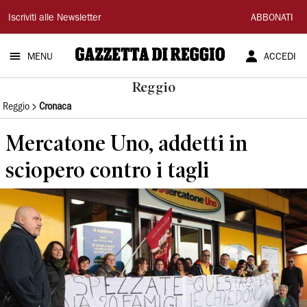
Gazzetta
Iscriviti alle Newsletter
ABBONATI
di
MENU
ACCEDI
Reggio
Reggio
Reggio
Cronaca
Mercatone Uno, addetti in
sciopero contro i tagli