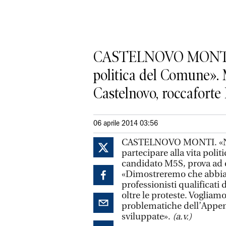
CASTELNOVO MONTI. «Ni
politica del Comune». 
Castelnovo, roccaforte P
06 aprile 2014 03:56
CASTELNOVO MONTI. «Nien
partecipare alla vita pol
candidato M5S, prova ad 
«Dimostreremo che abbi
professionisti qualificati
oltre le proteste. Vogliam
problematiche dell’Appenn
sviluppate».
(a.v.)