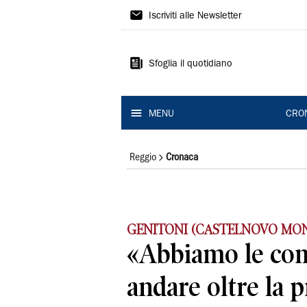
Gazzetta
Iscriviti alle Newsletter
di
Reggio
Sfoglia il quotidiano
MENU
CRO
Reggio
Cronaca
GENITONI (CASTELNOVO MON
«Abbiamo le co
andare oltre la 