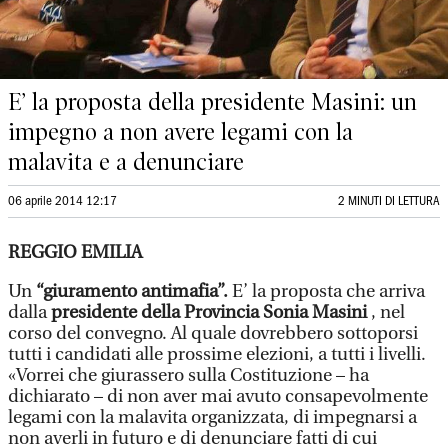
E’ la proposta della presidente Masini: un
impegno a non avere legami con la
malavita e a denunciare
06 aprile 2014 12:17
2 MINUTI DI LETTURA
REGGIO EMILIA
Un
“giuramento antimafia”.
E’ la proposta che arriva
dalla
presidente della Provincia Sonia Masini
, nel
corso del convegno. Al quale dovrebbero sottoporsi
tutti i candidati alle prossime elezioni, a tutti i livelli.
«Vorrei che giurassero sulla Costituzione – ha
dichiarato – di non aver mai avuto consapevolmente
legami con la malavita organizzata, di impegnarsi a
non averli in futuro e di denunciare fatti di cui