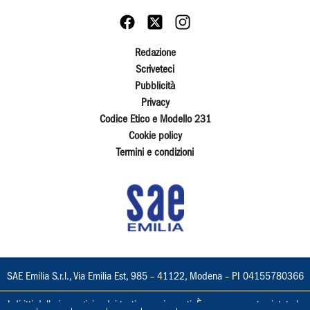
Redazione
Scriveteci
Pubblicità
Privacy
Codice Etico e Modello 231
Cookie policy
Termini e condizioni
SAE Emilia S.r.l., Via Emilia Est, 985 – 41122, Modena – PI 04155780366
I diritti delle immagini e dei testi sono riservati. È espressamente vietata la