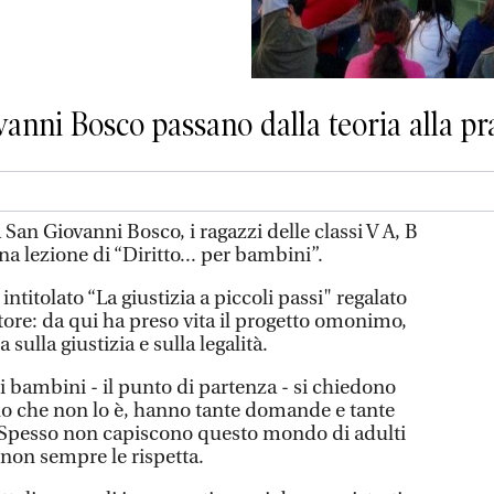
vanni Bosco passano dalla teoria alla pr
 San Giovanni Bosco, i ragazzi delle classi V A, B
a lezione di “Diritto... per bambini”.
intitolato “La giustizia a piccoli passi" regalato
tore: da qui ha preso vita il progetto omonimo,
ulla giustizia e sulla legalità.
i bambini - il punto di partenza - si chiedono
llo che non lo è, hanno tante domande e tante
. Spesso non capiscono questo mondo di adulti
non sempre le rispetta.