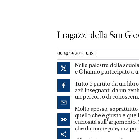
I ragazzi della San Gio
06 aprile 2014 03:47
Nella palestra della scuola
e C hanno partecipato a un
Tutto è partito da un libro 
agli insegnanti da un geni
un percorso di conoscenza s
Molto spesso, soprattutto 
quello che è giusto e que
curiosità sull'argomento
che danno regole, ma poi 