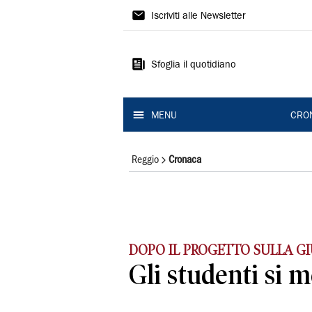
Gazzetta
Iscriviti alle Newsletter
di
Reggio
Sfoglia il quotidiano
MENU
CRO
Reggio
Cronaca
DOPO IL PROGETTO SULLA GI
Gli studenti si m