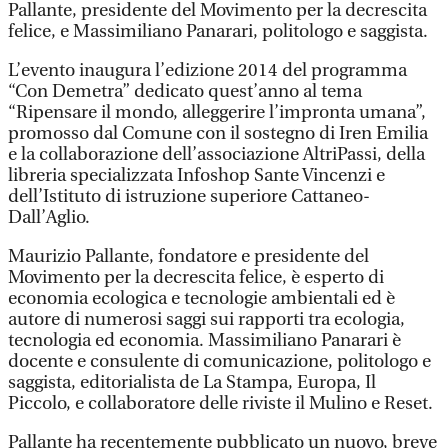
Pallante, presidente del Movimento per la decrescita
felice, e Massimiliano Panarari, politologo e saggista.
L’evento inaugura l’edizione 2014 del programma
“Con Demetra” dedicato quest’anno al tema
“Ripensare il mondo, alleggerire l’impronta umana”,
promosso dal Comune con il sostegno di Iren Emilia
e la collaborazione dell’associazione AltriPassi, della
libreria specializzata Infoshop Sante Vincenzi e
dell’Istituto di istruzione superiore Cattaneo-
Dall’Aglio.
Maurizio Pallante, fondatore e presidente del
Movimento per la decrescita felice, è esperto di
economia ecologica e tecnologie ambientali ed è
autore di numerosi saggi sui rapporti tra ecologia,
tecnologia ed economia. Massimiliano Panarari è
docente e consulente di comunicazione, politologo e
saggista, editorialista de La Stampa, Europa, Il
Piccolo, e collaboratore delle riviste il Mulino e Reset.
Pallante ha recentemente pubblicato un nuovo, breve