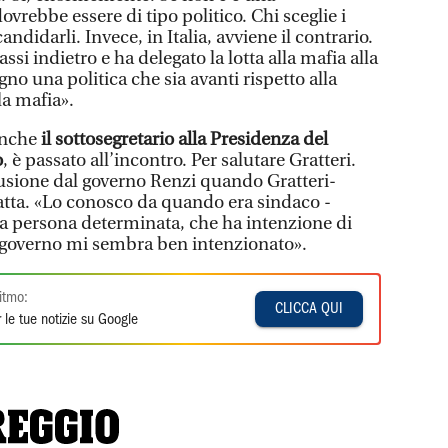
ovrebbe essere di tipo politico. Chi sceglie i
didarli. Invece, in Italia, avviene il contrario.
assi indietro e ha delegato la lotta alla mafia alla
no una politica che sia avanti rispetto alla
la mafia».
nche
il sottosegretario alla Presidenza del
o
, è passato all’incontro. Per salutare Gratteri.
clusione dal governo Renzi quando Gratteri-
tta. «Lo conosco da quando era sindaco -
a persona determinata, che ha intenzione di
 governo mi sembra ben intenzionato».
itmo:
CLICCA QUI
 le tue notizie su Google