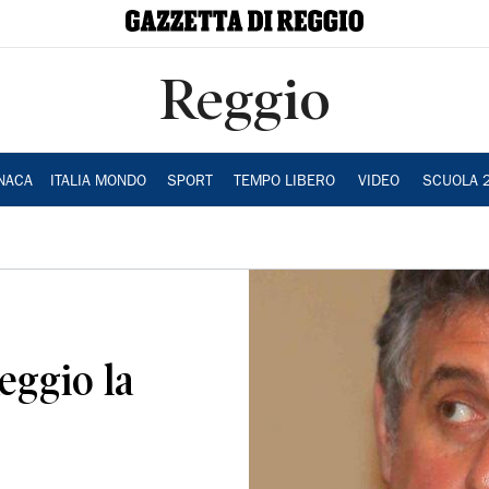
Reggio
NACA
ITALIA MONDO
SPORT
TEMPO LIBERO
VIDEO
SCUOLA 
Reggio la