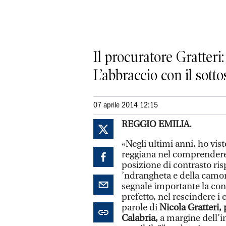
Il procuratore Gratteri:
L’abbraccio con il sott
07 aprile 2014 12:15
REGGIO EMILIA.
«Negli ultimi anni, ho vist
reggiana nel comprendere
posizione di contrasto risp
’ndrangheta e della camorr
segnale importante la cons
prefetto, nel rescindere i 
parole di
Nicola Gratteri,
Calabria,
a margine dell’i