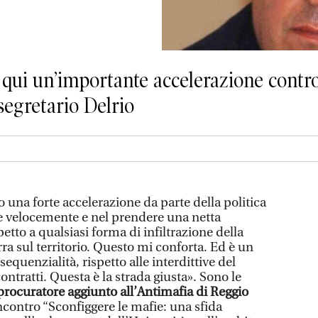
 qui un’importante accelerazione contro 
osegretario Delrio
o una forte accelerazione da parte della politica
 velocemente e nel prendere una netta
etto a qualsiasi forma di infiltrazione della
a sul territorio. Questo mi conforta. Ed è un
equenzialità, rispetto alle interdittive del
contratti. Questa è la strada giusta». Sono le
 procuratore aggiunto all’Antimafia di Reggio
ncontro “Sconfiggere le mafie: una sfida