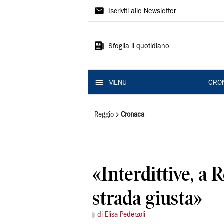
Gazzetta
Iscriviti alle Newsletter
di
Reggio
Sfoglia il quotidiano
MENU
CRO
Reggio
Cronaca
«Interdittive, a 
strada giusta»
di Elisa Pederzoli