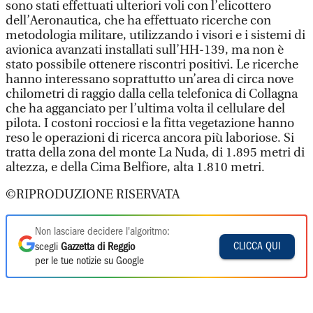
sono stati effettuati ulteriori voli con l’elicottero
dell’Aeronautica, che ha effettuato ricerche con
metodologia militare, utilizzando i visori e i sistemi di
avionica avanzati installati sull’HH-139, ma non è
stato possibile ottenere riscontri positivi. Le ricerche
hanno interessano soprattutto un’area di circa nove
chilometri di raggio dalla cella telefonica di Collagna
che ha agganciato per l’ultima volta il cellulare del
pilota. I costoni rocciosi e la fitta vegetazione hanno
reso le operazioni di ricerca ancora più laboriose. Si
tratta della zona del monte La Nuda, di 1.895 metri di
altezza, e della Cima Belfiore, alta 1.810 metri.
©RIPRODUZIONE RISERVATA
Non lasciare decidere l'algoritmo:
CLICCA QUI
scegli
Gazzetta di Reggio
per le tue notizie su Google