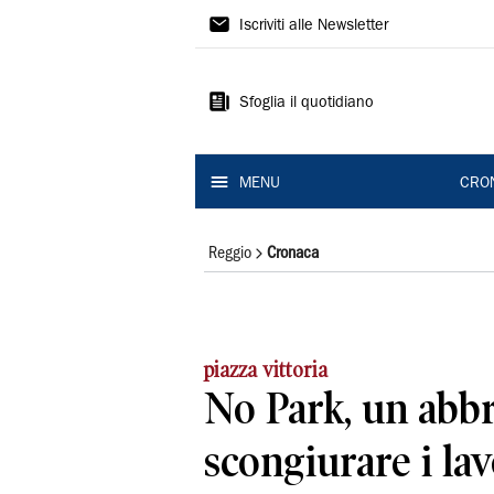
Gazzetta
Iscriviti alle Newsletter
di
Reggio
Sfoglia il quotidiano
MENU
CRO
Reggio
Cronaca
piazza vittoria
No Park, un abbr
scongiurare i lav