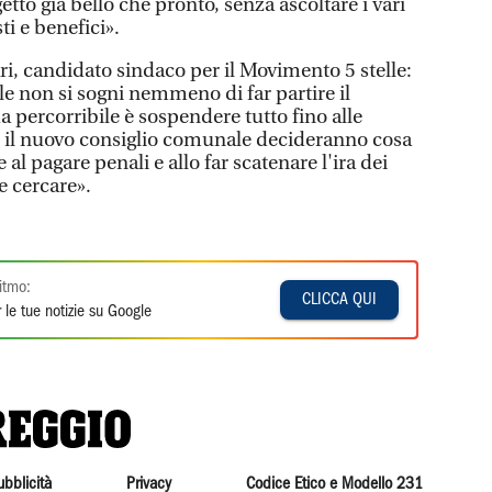
to già bello che pronto, senza ascoltare i vari
ti e benefici».
i, candidato sindaco per il Movimento 5 stelle:
e non si sogni nemmeno di far partire il
da percorribile è sospendere tutto fino alle
 e il nuovo consiglio comunale decideranno cosa
e al pagare penali e allo far scatenare l'ira dei
le cercare».
itmo:
CLICCA QUI
 le tue notizie su Google
ubblicità
Privacy
Codice Etico e Modello 231