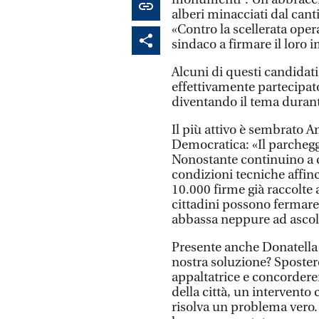
alberi minacciati dal canti
«Contro la scellerata opera»
sindaco a firmare il loro i
Alcuni di questi candidati
effettivamente partecipat
diventando il tema durant
Il più attivo è sembrato 
Democratica: «Il parchegg
Nonostante continuino a di
condizioni tecniche affinc
10.000 firme già raccolte a
cittadini possono fermare
abbassa neppure ad ascolt
Presente anche Donatella 
nostra soluzione? Sposter
appaltatrice e concordere
della città, un intervent
risolva un problema vero. 