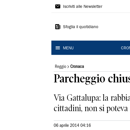
Gazzetta
Iscriviti alle Newsletter
di
Reggio
Sfoglia il quotidiano
MENU
CRO
Reggio
Cronaca
Parcheggio chius
Via Gattalupa: la rabbia
cittadini, non si poteva
06 aprile 2014 04:16