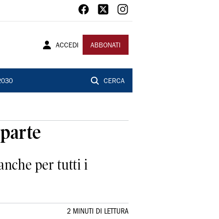
ACCEDI
ABBONATI
2030
CERCA
 parte
anche per tutti i
2 MINUTI DI LETTURA