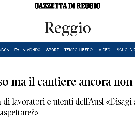
Reggio
NACA
ITALIA MONDO
SPORT
TEMPO LIBERO
VIDEO
SCUOLA 
o ma il cantiere ancora non
 di lavoratori e utenti dell’Ausl «Disagi 
 aspettare?»