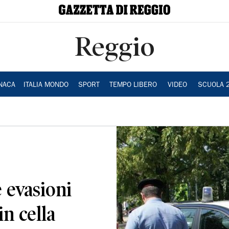
Reggio
NACA
ITALIA MONDO
SPORT
TEMPO LIBERO
VIDEO
SCUOLA 
 evasioni
n cella