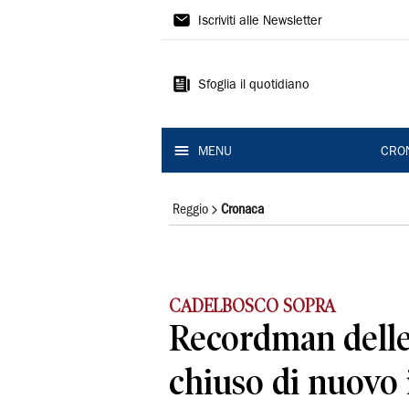
Gazzetta
Iscriviti alle Newsletter
di
Reggio
Sfoglia il quotidiano
MENU
CRO
Reggio
Cronaca
CADELBOSCO SOPRA
Recordman delle
chiuso di nuovo i