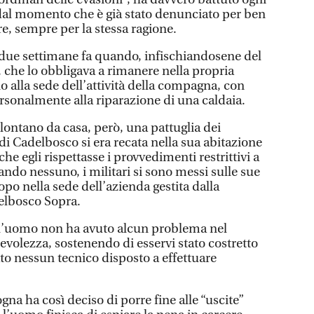
dal momento che è già stato denunciato per ben
 tre, sempre per la stessa ragione.
a due settimane fa quando, infischiandosene del
 che lo obbligava a rimanere nella propria
no alla sede dell’attività della compagna, con
rsonalmente alla riparazione di una caldaia.
lontano da casa, però, una pattuglia dei
 di Cadelbosco si era recata nella sua abitazione
 che egli rispettasse i provvedimenti restrittivi a
ando nessuno, i militari si sono messi sulle sue
po nella sede dell’azienda gestita dalla
lbosco Sopra.
, l’uomo non ha avuto alcun problema nel
evolezza, sostenendo di esservi stato costretto
to nessun tecnico disposto a effettuare
gna ha così deciso di porre fine alle “uscite”