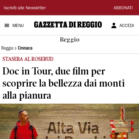
Gazzetta
Iscriviti alle Newsletter
ABBONATI
di
MENU
ACCEDI
Reggio
Reggio
Reggio
Cronaca
STASERA AL ROSEBUD
Doc in Tour, due film per
scoprire la bellezza dai monti
alla pianura