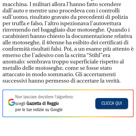
macchina. I militari allora l'hanno fatto scendere
dall'auto e mentre uno procedeva con i controlli
sull'uomo, risultato gravato da precedenti di polizia
per truffa e falso, l'altro ispezionava l'autovettura
rinvenendo nel bagagliaio due motoseghe. Quando i
carabinieri hanno chiesto la documentazione relativa
alle motoseghe, il 40enne ha esibito dei certificati di
conformità risultati falsi. Poi, a un esame più attento è
emerso che l'adesivo con la scritta “Stihl”era
anomalo: sembrava troppo superficiale rispetto al
metallo delle motoseghe, come se fosse stato
attaccato in modo sommario. Gli accertamenti
successivi hanno permesso di accertare la verità.
Non lasciare decidere l'algoritmo:
CLICCA QUI
scegli
Gazzetta di Reggio
per le tue notizie su Google