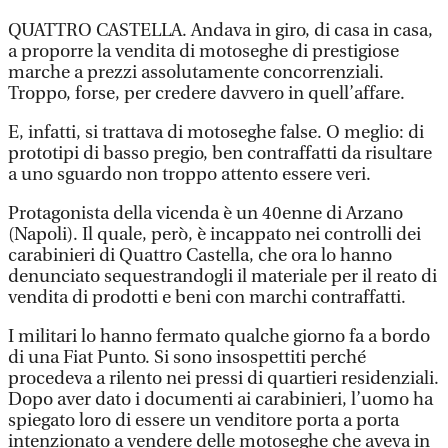
QUATTRO CASTELLA. Andava in giro, di casa in casa,
a proporre la vendita di motoseghe di prestigiose
marche a prezzi assolutamente concorrenziali.
Troppo, forse, per credere davvero in quell’affare.
E, infatti, si trattava di motoseghe false. O meglio: di
prototipi di basso pregio, ben contraffatti da risultare
a uno sguardo non troppo attento essere veri.
Protagonista della vicenda è un 40enne di Arzano
(Napoli). Il quale, però, è incappato nei controlli dei
carabinieri di Quattro Castella, che ora lo hanno
denunciato sequestrandogli il materiale per il reato di
vendita di prodotti e beni con marchi contraffatti.
I militari lo hanno fermato qualche giorno fa a bordo
di una Fiat Punto. Si sono insospettiti perché
procedeva a rilento nei pressi di quartieri residenziali.
Dopo aver dato i documenti ai carabinieri, l’uomo ha
spiegato loro di essere un venditore porta a porta
intenzionato a vendere delle motoseghe che aveva in