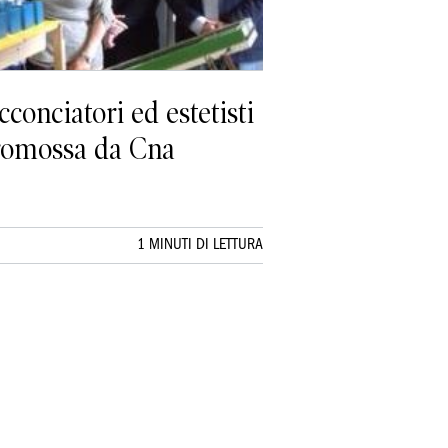
conciatori ed estetisti
promossa da Cna
1 MINUTI DI LETTURA