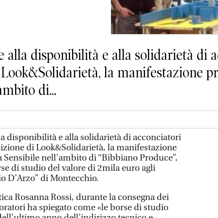
 disponibilità e alla solidarietà di ac
i Look&Solidarietà, la manifestazione 
mbito di...
isponibilità e alla solidarietà di acconciatori
dizione di Look&Solidarietà, la manifestazione
Sensibile nell’ambito di “Bibbiano Produce”,
se di studio del valore di 2mila euro agli
lvio D’Arzo” di Montecchio.
tica Rosanna Rossi, durante la consegna dei
aboratori ha spiegato come «le borse di studio
dell’ultimo anno dell’indirizzo tecnico e