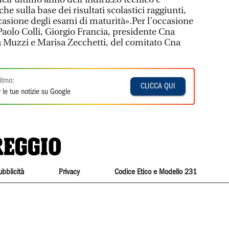
he sulla base dei risultati scolastici raggiunti,
ccasione degli esami di maturità».Per l’occasione
Paolo Colli, Giorgio Francia, presidente Cna
a Muzzi e Marisa Zecchetti, del comitato Cna
itmo:
CLICCA QUI
 le tue notizie su Google
ubblicità
Privacy
Codice Etico e Modello 231