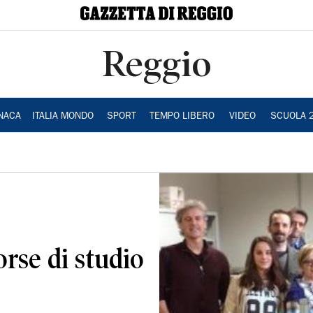
Reggio
NACA
ITALIA MONDO
SPORT
TEMPO LIBERO
VIDEO
SCUOLA 
orse di studio