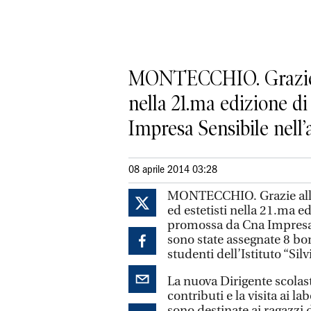
MONTECCHIO. Grazie alla
nella 21.ma edizione d
Impresa Sensibile nell’a
08 aprile 2014 03:28
MONTECCHIO. Grazie alla d
ed estetisti nella 21.ma e
promossa da Cna Impresa 
sono state assegnate 8 bor
studenti dell’Istituto “Si
La nuova Dirigente scolas
contributi e la visita ai l
sono destinate ai ragazzi 