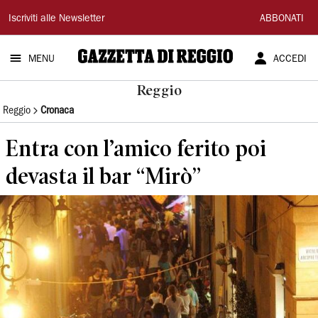
Gazzetta
Iscriviti alle Newsletter
ABBONATI
di
MENU
ACCEDI
Reggio
Reggio
Reggio
Cronaca
Entra con l’amico ferito poi
devasta il bar “Mirò”