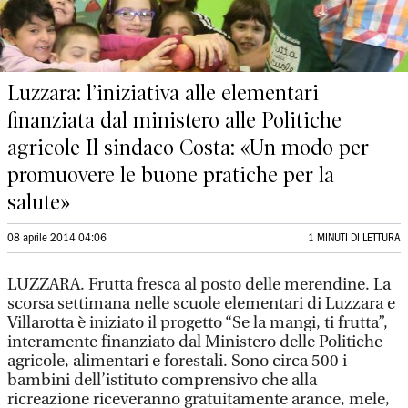
Luzzara: l’iniziativa alle elementari
finanziata dal ministero alle Politiche
agricole Il sindaco Costa: «Un modo per
promuovere le buone pratiche per la
salute»
08 aprile 2014 04:06
1 MINUTI DI LETTURA
LUZZARA. Frutta fresca al posto delle merendine. La
scorsa settimana nelle scuole elementari di Luzzara e
Villarotta è iniziato il progetto “Se la mangi, ti frutta”,
interamente finanziato dal Ministero delle Politiche
agricole, alimentari e forestali. Sono circa 500 i
bambini dell’istituto comprensivo che alla
ricreazione riceveranno gratuitamente arance, mele,