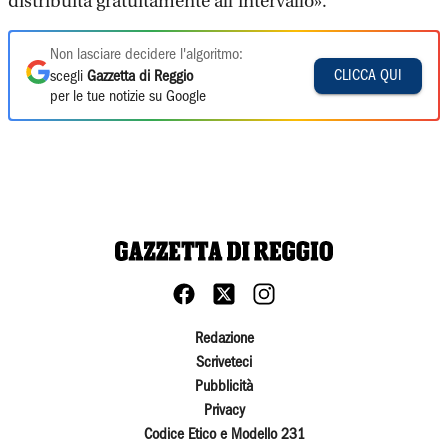
distribuita gratuitamente all’intervallo».
Non lasciare decidere l'algoritmo:
CLICCA QUI
scegli
Gazzetta di Reggio
per le tue notizie su Google
Redazione
Scriveteci
Pubblicità
Privacy
Codice Etico e Modello 231