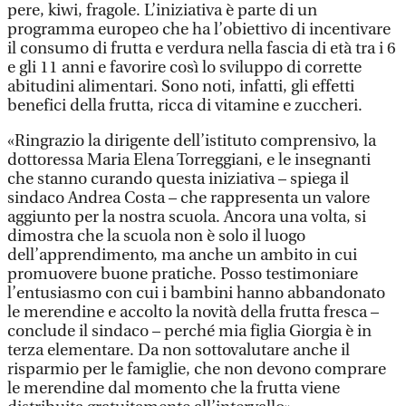
pere, kiwi, fragole. L’iniziativa è parte di un
programma europeo che ha l’obiettivo di incentivare
il consumo di frutta e verdura nella fascia di età tra i 6
e gli 11 anni e favorire così lo sviluppo di corrette
abitudini alimentari. Sono noti, infatti, gli effetti
benefici della frutta, ricca di vitamine e zuccheri.
«Ringrazio la dirigente dell’istituto comprensivo, la
dottoressa Maria Elena Torreggiani, e le insegnanti
che stanno curando questa iniziativa – spiega il
sindaco Andrea Costa – che rappresenta un valore
aggiunto per la nostra scuola. Ancora una volta, si
dimostra che la scuola non è solo il luogo
dell’apprendimento, ma anche un ambito in cui
promuovere buone pratiche. Posso testimoniare
l’entusiasmo con cui i bambini hanno abbandonato
le merendine e accolto la novità della frutta fresca –
conclude il sindaco – perché mia figlia Giorgia è in
terza elementare. Da non sottovalutare anche il
risparmio per le famiglie, che non devono comprare
le merendine dal momento che la frutta viene