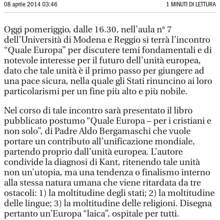
08 aprile 2014 03:46
1 MINUTI DI LETTURA
Oggi pomeriggio, dalle 16.30, nell’aula n° 7
dell’Università di Modena e Reggio si terrà l’incontro
“Quale Europa” per discutere temi fondamentali e di
notevole interesse per il futuro dell’unità europea,
dato che tale unità è il primo passo per giungere ad
una pace sicura, nella quale gli Stati rinuncino ai loro
particolarismi per un fine più alto e più nobile.
Nel corso di tale incontro sarà presentato il libro
pubblicato postumo “Quale Europa – per i cristiani e
non solo”, di Padre Aldo Bergamaschi che vuole
portare un contributo all’unificazione mondiale,
partendo proprio dall’unità europea. L’autore
condivide la diagnosi di Kant, ritenendo tale unità
non un’utopia, ma una tendenza o finalismo interno
alla stessa natura umana che viene ritardata da tre
ostacoli: 1) la moltitudine degli stati; 2) la moltitudine
delle lingue; 3) la moltitudine delle religioni. Disegna
pertanto un’Europa “laica”, ospitale per tutti.