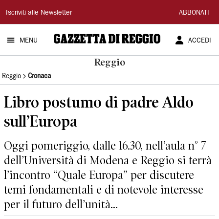
Gazzetta
Iscriviti alle Newsletter
ABBONATI
di
MENU
ACCEDI
Reggio
Reggio
Reggio
Cronaca
Libro postumo di padre Aldo
sull’Europa
Oggi pomeriggio, dalle 16.30, nell’aula n° 7
dell’Università di Modena e Reggio si terrà
l’incontro “Quale Europa” per discutere
temi fondamentali e di notevole interesse
per il futuro dell’unità...