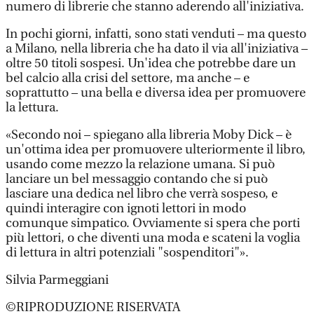
numero di librerie che stanno aderendo all'iniziativa.
In pochi giorni, infatti, sono stati venduti – ma questo
a Milano, nella libreria che ha dato il via all'iniziativa –
oltre 50 titoli sospesi. Un'idea che potrebbe dare un
bel calcio alla crisi del settore, ma anche – e
soprattutto – una bella e diversa idea per promuovere
la lettura.
«Secondo noi – spiegano alla libreria Moby Dick – è
un'ottima idea per promuovere ulteriormente il libro,
usando come mezzo la relazione umana. Si può
lanciare un bel messaggio contando che si può
lasciare una dedica nel libro che verrà sospeso, e
quindi interagire con ignoti lettori in modo
comunque simpatico. Ovviamente si spera che porti
più lettori, o che diventi una moda e scateni la voglia
di lettura in altri potenziali "sospenditori"».
Silvia Parmeggiani
©RIPRODUZIONE RISERVATA