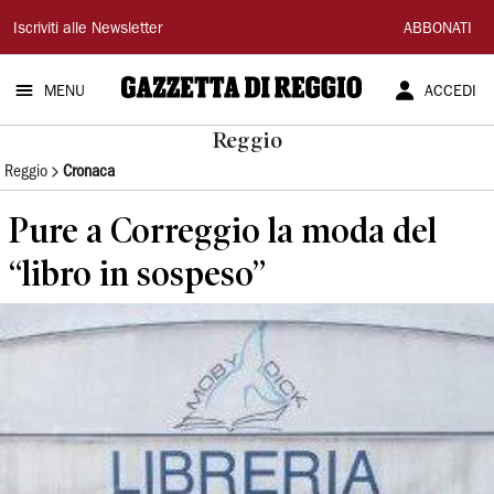
Gazzetta
Iscriviti alle Newsletter
ABBONATI
di
MENU
ACCEDI
Reggio
Reggio
Reggio
Cronaca
Pure a Correggio la moda del
“libro in sospeso”