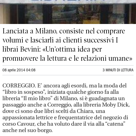
Lanciata a Milano, consiste nel comprare
volumi e lasciarli ai clienti successivi I
librai Bevini: «Un’ottima idea per
promuovere la lettura e le relazioni umane»
08 aprile 2014 04:08
3 MINUTI DI LETTURA
CORREGGIO. E' ancora agli esordi, ma la moda del
“libro in sospeso”, iniziata qualche giorno fa alla
libreria “Il mio libro” di Milano, si è guadagnata un
passaggio anche a Correggio, alla libreria Moby Dick,
dove ci sono due libri scelti da Chiara, una
appassionata lettrice e frequentatrice del negozio di
corso Cavour, che ha voluto dare il via alla “catena”
anche nel suo borgo.