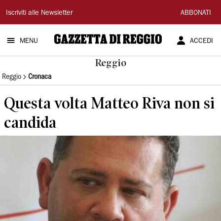
Gazzetta
Iscriviti alle Newsletter
ABBONATI
di
MENU
ACCEDI
Reggio
Reggio
Reggio
Cronaca
Questa volta Matteo Riva non si
candida