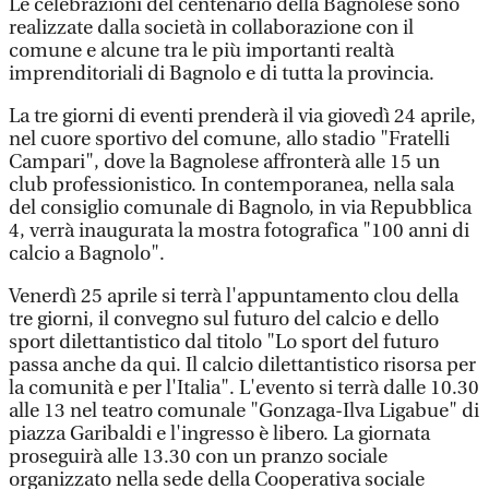
Le celebrazioni del centenario della Bagnolese sono
realizzate dalla società in collaborazione con il
comune e alcune tra le più importanti realtà
imprenditoriali di Bagnolo e di tutta la provincia.
La tre giorni di eventi prenderà il via giovedì 24 aprile,
nel cuore sportivo del comune, allo stadio "Fratelli
Campari", dove la Bagnolese affronterà alle 15 un
club professionistico. In contemporanea, nella sala
del consiglio comunale di Bagnolo, in via Repubblica
4, verrà inaugurata la mostra fotografica "100 anni di
calcio a Bagnolo".
Venerdì 25 aprile si terrà l'appuntamento clou della
tre giorni, il convegno sul futuro del calcio e dello
sport dilettantistico dal titolo "Lo sport del futuro
passa anche da qui. Il calcio dilettantistico risorsa per
la comunità e per l'Italia". L'evento si terrà dalle 10.30
alle 13 nel teatro comunale "Gonzaga-Ilva Ligabue" di
piazza Garibaldi e l'ingresso è libero. La giornata
proseguirà alle 13.30 con un pranzo sociale
organizzato nella sede della Cooperativa sociale