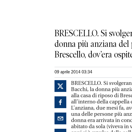
BRESCELLO. Si svolgera
donna più anziana del p
Brescello, dov’era ospite
09 aprile 2014 03:34
BRESCELLO. Si svolgeranno
Bacchi, la donna più anzi
alla casa di riposo di Bres
all’interno della cappella 
L’anziana, due mesi fa, a
una delle persone più anzi
donna era arrivata in cond
abitato da sola (viveva in v