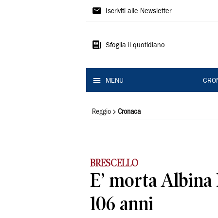
Gazzetta
Iscriviti alle Newsletter
di
Reggio
Sfoglia il quotidiano
MENU
CRO
Reggio
Cronaca
BRESCELLO
E’ morta Albina 
106 anni