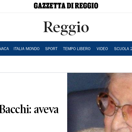
Reggio
NACA
ITALIA MONDO
SPORT
TEMPO LIBERO
VIDEO
SCUOLA 
Bacchi: aveva