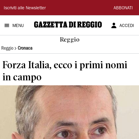
Gazzetta
Iscriviti alle Newsletter
ABBONATI
di
MENU
ACCEDI
Reggio
Reggio
Reggio
Cronaca
Forza Italia, ecco i primi nomi
in campo