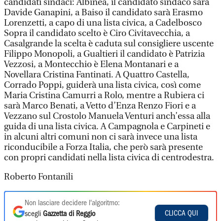
candidati sindaci: Albinea, il candidato sindaco sarà
Davide Ganapini, a Baiso il candidato sarà Erasmo
Lorenzetti, a capo di una lista civica, a Cadelbosco
Sopra il candidato scelto è Ciro Civitavecchia, a
Casalgrande la scelta è caduta sul consigliere uscente
Filippo Monopoli, a Gualtieri il candidato è Patrizia
Vezzosi, a Montecchio è Elena Montanari e a
Novellara Cristina Fantinati. A Quattro Castella,
Corrado Poppi, guiderà una lista civica, così come
Maria Cristina Camurri a Rolo, mentre a Rubiera ci
sarà Marco Benati, a Vetto d’Enza Renzo Fiori e a
Vezzano sul Crostolo Manuela Venturi anch’essa alla
guida di una lista civica. A Campagnola e Carpineti e
in alcuni altri comuni non ci sarà invece una lista
riconducibile a Forza Italia, che però sarà presente
con propri candidati nella lista civica di centrodestra.
Roberto Fontanili
Non lasciare decidere l'algoritmo:
CLICCA QUI
scegli
Gazzetta di Reggio