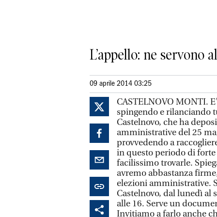
L’appello: ne servono a
09 aprile 2014 03:25
CASTELNOVO MONTI. E’ sta
spingendo e rilanciando tu
Castelnovo, che ha deposita
amministrative del 25 mag
provvedendo a raccogliere
in questo periodo di forte 
facilissimo trovarle. Spieg
avremo abbastanza firme, 
elezioni amministrative. Si
Castelnovo, dal lunedì al s
alle 16. Serve un docume
Invitiamo a farlo anche ch