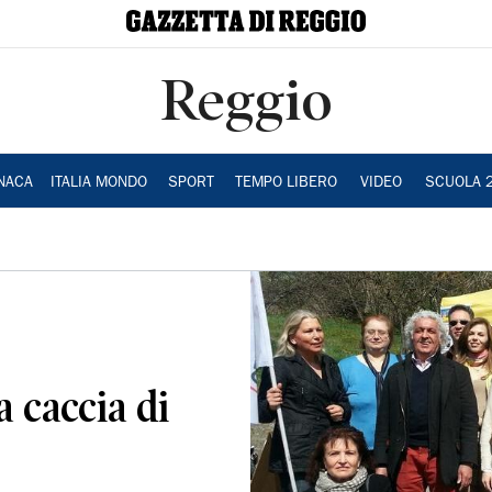
Reggio
NACA
ITALIA MONDO
SPORT
TEMPO LIBERO
VIDEO
SCUOLA 
a caccia di