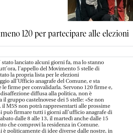
lmeno 120 per partecipare alle elezioni
to lanciato alcuni giorni fa, ma lo stanno
tt’ora, l’appello del Movimento 5 stelle di
to la propria lista per le elezioni
gio all’Ufficio anagrafe del Comune, e sta
 le firme per convalidarla. Servono 120 firme e,
disaffezione diffusa alla politica, non è
a il gruppo castelnovese dei 5 stelle: «Se non
il M5S non potrà rappresentarti alle prossime
 può firmare tutti i giorni all’ufficio anagrafe di
abato dalle 8 alle 13, il martedì anche dalle 15
nto che comprovi la residenza in Comune.
i è politicamente di idee diverse dalle nostre, in