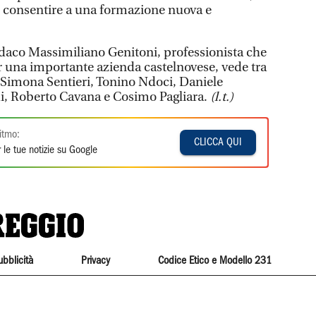
er consentire a una formazione nuova e
indaco Massimiliano Genitoni, professionista che
er una importante azienda castelnovese, vede tra
i Simona Sentieri, Tonino Ndoci, Daniele
, Roberto Cavana e Cosimo Pagliara.
(l.t.)
itmo:
CLICCA QUI
 le tue notizie su Google
ubblicità
Privacy
Codice Etico e Modello 231