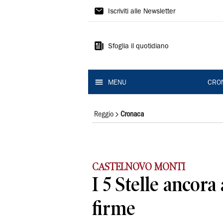
Gazzetta
Iscriviti alle Newsletter
di
Reggio
Sfoglia il quotidiano
MENU
CRO
Reggio
Cronaca
CASTELNOVO MONTI
I 5 Stelle ancora 
firme