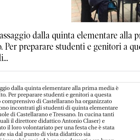
aggio dalla quinta elementare alla p
. Per preparare studenti e genitori a q
...
io dalla quinta elementare alla prima media è
lto. Per preparare studenti e genitori a questa
to comprensivo di Castellarano ha organizzato
ono incontrati gli studenti di quinta elementare
ole di Castellarano e Tressano. In cucina tanti
quali il direttore didattico Antonio Claser) e
o il loro volontariato per una festa che è stata
 sia dal punto di vista didattico sia