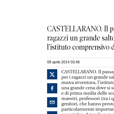
CASTELLARANO. Il pass
ragazzi un grande salto
l’istituto comprensivo di
09 aprile 2014 03:46
CASTELLARANO. Il passagg
per i ragazzi un grande sa
nuova avventura, l’istitu
una grande cena dove si s
e di prima media delle scu
maestri, professori (tra i 
genitori, che hanno prestat
particolarmente importante