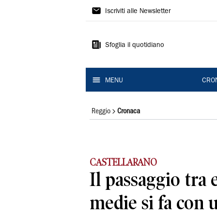
Gazzetta
Iscriviti alle Newsletter
di
Reggio
Sfoglia il quotidiano
MENU
CRO
Reggio
Cronaca
CASTELLARANO
Il passaggio tra
medie si fa con 