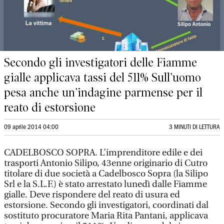
Secondo gli investigatori delle Fiamme
gialle applicava tassi del 511% Sull’uomo
pesa anche un’indagine parmense per il
reato di estorsione
09 aprile 2014 04:00
3 MINUTI DI LETTURA
CADELBOSCO SOPRA. L’imprenditore edile e dei
trasporti Antonio Silipo, 43enne originario di Cutro
titolare di due società a Cadelbosco Sopra (la Silipo
Srl e la S.L.F.) è stato arrestato lunedì dalle Fiamme
gialle. Deve rispondere del reato di usura ed
estorsione. Secondo gli investigatori, coordinati dal
sostituto procuratore Maria Rita Pantani, applicava