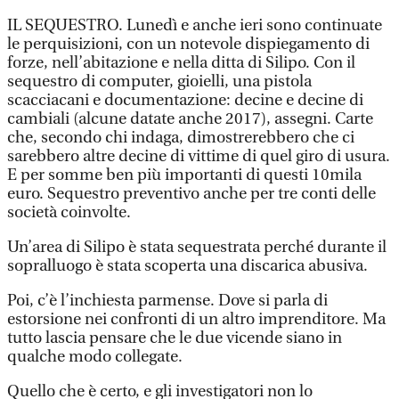
IL SEQUESTRO. Lunedì e anche ieri sono continuate
le perquisizioni, con un notevole dispiegamento di
forze, nell’abitazione e nella ditta di Silipo. Con il
sequestro di computer, gioielli, una pistola
scacciacani e documentazione: decine e decine di
cambiali (alcune datate anche 2017), assegni. Carte
che, secondo chi indaga, dimostrerebbero che ci
sarebbero altre decine di vittime di quel giro di usura.
E per somme ben più importanti di questi 10mila
euro. Sequestro preventivo anche per tre conti delle
società coinvolte.
Un’area di Silipo è stata sequestrata perché durante il
sopralluogo è stata scoperta una discarica abusiva.
Poi, c’è l’inchiesta parmense. Dove si parla di
estorsione nei confronti di un altro imprenditore. Ma
tutto lascia pensare che le due vicende siano in
qualche modo collegate.
Quello che è certo, e gli investigatori non lo