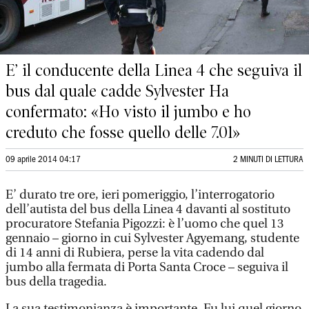
E’ il conducente della Linea 4 che seguiva il
bus dal quale cadde Sylvester Ha
confermato: «Ho visto il jumbo e ho
creduto che fosse quello delle 7.01»
09 aprile 2014 04:17
2 MINUTI DI LETTURA
E’ durato tre ore, ieri pomeriggio, l’interrogatorio
dell’autista del bus della Linea 4 davanti al sostituto
procuratore Stefania Pigozzi: è l’uomo che quel 13
gennaio – giorno in cui Sylvester Agyemang, studente
di 14 anni di Rubiera, perse la vita cadendo dal
jumbo alla fermata di Porta Santa Croce – seguiva il
bus della tragedia.
La sua testimonianza è importante. Fu lui quel giorno