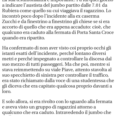
a indicare l’austista del jumbo partito dalle 7.01 da
Rubiera come quello su cui viaggiava il ragazzino. Lo
incontrò poco dopo l’incidente alla ex caserma
Zucchi e da finestrino a finestrino gli chiese se si era
accorto di quello che era appena accaduto: cioè, che
qualcuno era caduto alla fermata di Porta Santa Croce
quando era ripartito.
Ha confermato di non aver visto coi proprio occhi gli
istanti esatti dell’incidente, perché lontano diversi
metri e perché impegnato a controllare la discesa dal
suo mezzo di tutti passeggeri. Ma che poi, mentre si
stava reimmettendo su viale Piave, attento stavolta al
suo specchietto di sinistra per controllare il traffico,
era stato richiamato dalla voce di una studentessa che
gli diceva che era capitato qualcosa proprio davanti a
loro.
E solo allora, si era rivolto con lo sguardo alla fermata
e aveva visto un gruppo di ragazzini attorno a
qualcuno che era caduto. Intravedendo il jumbo che