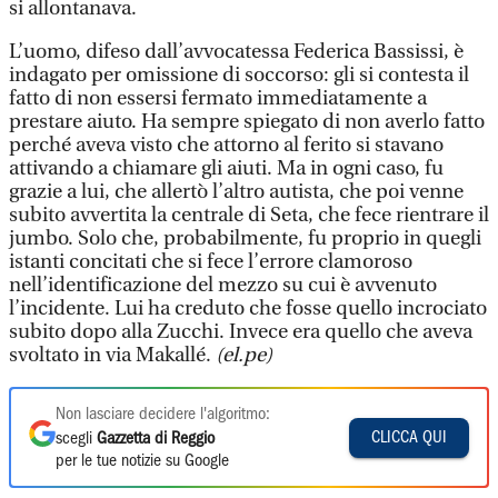
si allontanava.
L’uomo, difeso dall’avvocatessa Federica Bassissi, è
indagato per omissione di soccorso: gli si contesta il
fatto di non essersi fermato immediatamente a
prestare aiuto. Ha sempre spiegato di non averlo fatto
perché aveva visto che attorno al ferito si stavano
attivando a chiamare gli aiuti. Ma in ogni caso, fu
grazie a lui, che allertò l’altro autista, che poi venne
subito avvertita la centrale di Seta, che fece rientrare il
jumbo. Solo che, probabilmente, fu proprio in quegli
istanti concitati che si fece l’errore clamoroso
nell’identificazione del mezzo su cui è avvenuto
l’incidente. Lui ha creduto che fosse quello incrociato
subito dopo alla Zucchi. Invece era quello che aveva
svoltato in via Makallé.
(el.pe)
Non lasciare decidere l'algoritmo:
CLICCA QUI
scegli
Gazzetta di Reggio
per le tue notizie su Google