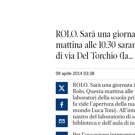
ROLO. Sarà una giornat
mattina alle 10.30 sara
di via Del Torchio (la...
09 aprile 2014 03:38
ROLO. Sarà una giornata im
Rolo. Questa mattina alle 
laboratori della scuola pr
fa vide l’apertura della n
mondo Luca Toni). All’inter
nastro del laboratorio di s
biblioteca e dell'aula di i
Per l’occasione interverran