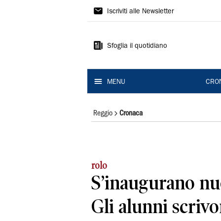
Gazzetta
Iscriviti alle Newsletter
di
Reggio
Sfoglia il quotidiano
MENU
CRO
Reggio
Cronaca
rolo
S’inaugurano nuo
Gli alunni scrivo