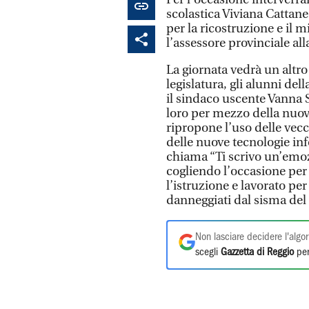
scolastica Viviana Cattane
per la ricostruzione e il 
l’assessore provinciale all
La giornata vedrà un altro
legislatura, gli alunni de
il sindaco uscente Vanna Sc
loro per mezzo della nuova
ripropone l’uso delle vecc
delle nuove tecnologie info
chiama “Ti scrivo un’emoz
cogliendo l’occasione per 
l’istruzione e lavorato per 
danneggiati dal sisma del
Non lasciare decidere l'algor
scegli
Gazzetta di Reggio
per