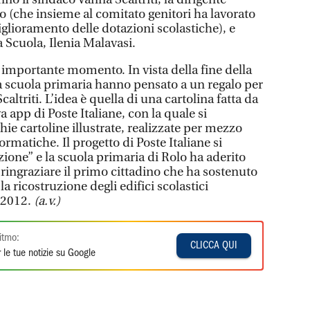
o (che insieme al comitato genitori ha lavorato
miglioramento delle dotazioni scolastiche), e
a Scuola, Ilenia Malavasi.
 importante momento. In vista della fine della
lla scuola primaria hanno pensato a un regalo per
altriti. L’idea è quella di una cartolina fatta da
 app di Poste Italiane, con la quale si
hie cartoline illustrate, realizzate per mezzo
rmatiche. Il progetto di Poste Italiane si
ione” e la scuola primaria di Rolo ha aderito
ringraziare il primo cittadino che ha sostenuto
la ricostruzione degli edifici scolastici
 2012.
(a.v.)
itmo:
CLICCA QUI
 le tue notizie su Google