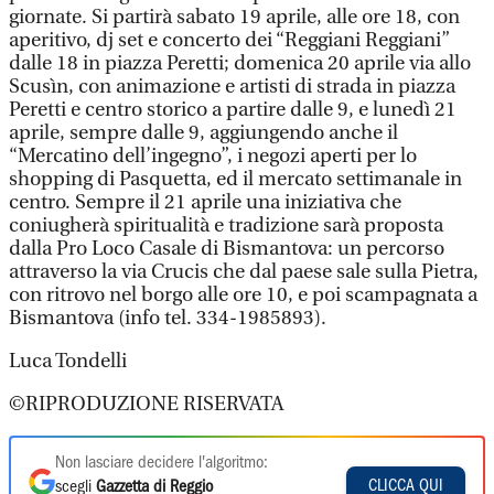
giornate. Si partirà sabato 19 aprile, alle ore 18, con
aperitivo, dj set e concerto dei “Reggiani Reggiani”
dalle 18 in piazza Peretti; domenica 20 aprile via allo
Scusìn, con animazione e artisti di strada in piazza
Peretti e centro storico a partire dalle 9, e lunedì 21
aprile, sempre dalle 9, aggiungendo anche il
“Mercatino dell’ingegno”, i negozi aperti per lo
shopping di Pasquetta, ed il mercato settimanale in
centro. Sempre il 21 aprile una iniziativa che
coniugherà spiritualità e tradizione sarà proposta
dalla Pro Loco Casale di Bismantova: un percorso
attraverso la via Crucis che dal paese sale sulla Pietra,
con ritrovo nel borgo alle ore 10, e poi scampagnata a
Bismantova (info tel. 334-1985893).
Luca Tondelli
©RIPRODUZIONE RISERVATA
Non lasciare decidere l'algoritmo:
CLICCA QUI
scegli
Gazzetta di Reggio