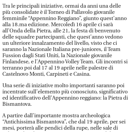
Tra le principali iniziative, ormai da anni una delle
più consolidate è il Torneo di Pallavolo giovanile
femminile “Appennino Reggiano”, giunto quest’anno
alla 18.ma edizione. Mercoledì 16 aprile ci sarà
all’Onda della Pietra, alle 21, la festa di benvenuto
delle squadre partecipanti, che quest’anno vedono
un ulteriore innalzamento del livello, visto che ci
saranno la Nazionale Italiana pre-juniores, il Team
Fussion dagli Stati Uniti, la Nazionale giovanile
Finlandese, e l’Appennino Volley Team. Gli incontri si
terranno poi dal 17 al 19 aprile nelle palestre di
Castelnovo Monti, Carpineti e Casina.
Una serie di iniziative molto importanti saranno poi
incentrate sull’elemento più conosciuto, significativo
ed identificativo dell’Appennino reggiano: la Pietra di
Bismantova.
A partire dall’importante mostra archeologica
“Antichissima Bismantova”, che dal 19 aprile, per sei
mesi, porterà alle pendici della rupe, nelle sale di