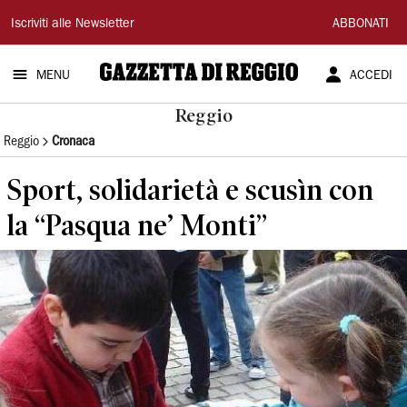
Gazzetta
Iscriviti alle Newsletter
ABBONATI
di
MENU
ACCEDI
Reggio
Reggio
Reggio
Cronaca
Sport, solidarietà e scusìn con
la “Pasqua ne’ Monti”