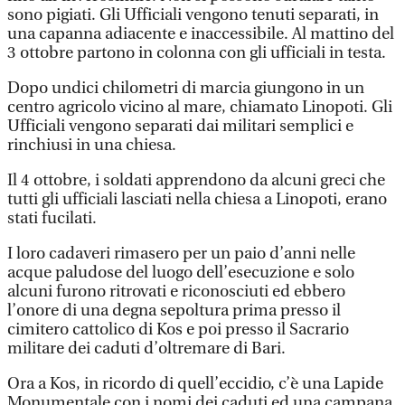
sono pigiati. Gli Ufficiali vengono tenuti separati, in
una capanna adiacente e inaccessibile. Al mattino del
3 ottobre partono in colonna con gli ufficiali in testa.
Dopo undici chilometri di marcia giungono in un
centro agricolo vicino al mare, chiamato Linopoti. Gli
Ufficiali vengono separati dai militari semplici e
rinchiusi in una chiesa.
Il 4 ottobre, i soldati apprendono da alcuni greci che
tutti gli ufficiali lasciati nella chiesa a Linopoti, erano
stati fucilati.
I loro cadaveri rimasero per un paio d’anni nelle
acque paludose del luogo dell’esecuzione e solo
alcuni furono ritrovati e riconosciuti ed ebbero
l’onore di una degna sepoltura prima presso il
cimitero cattolico di Kos e poi presso il Sacrario
militare dei caduti d’oltremare di Bari.
Ora a Kos, in ricordo di quell’eccidio, c’è una Lapide
Monumentale con i nomi dei caduti ed una campana