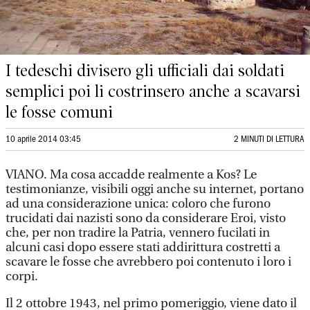
I tedeschi divisero gli ufficiali dai soldati
semplici poi li costrinsero anche a scavarsi
le fosse comuni
10 aprile 2014 03:45
2 MINUTI DI LETTURA
VIANO. Ma cosa accadde realmente a Kos? Le
testimonianze, visibili oggi anche su internet, portano
ad una considerazione unica: coloro che furono
trucidati dai nazisti sono da considerare Eroi, visto
che, per non tradire la Patria, vennero fucilati in
alcuni casi dopo essere stati addirittura costretti a
scavare le fosse che avrebbero poi contenuto i loro i
corpi.
Il 2 ottobre 1943, nel primo pomeriggio, viene dato il