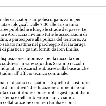
i dei cacciatori sampolesi organizzano per
nata ecologica”. Dalle 7.30 alle 12 saranno
le aree pubbliche e lungo le strade del paese. Le
ia e Arcicaccia invitano tutte le associazioni di
ini, a partecipare alla pulizia del territorio. Ai
no sabato mattina nel parcheggio del Tartaruga
 di plastica e guanti forniti da Iren Emilia.
disposizione automezzi per la raccolta dei
no suddivisi in varie squadre. Saranno raccolti
bandonati in discariche abusive sulla base anche
ittadini all’Ufficio tecnico comunale.
nata – dicono i cacciatori – è quello di costituire
le di un’attività di educazione ambientale sul
ratta di contribuire con semplici gesti quotidiani
sistema e dell’ambiente in cui viviamo».
in collaborazione con Iren Emilia e con il