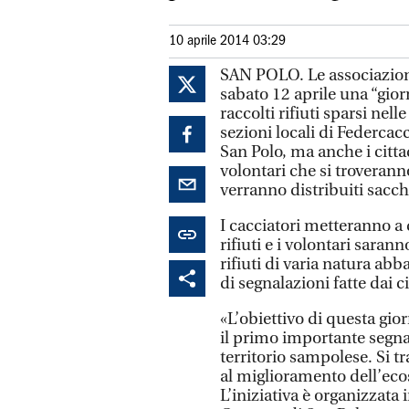
10 aprile 2014 03:29
SAN POLO. Le associazion
sabato 12 aprile una “gior
raccolti rifiuti sparsi nel
sezioni locali di Federcacc
San Polo, ma anche i cittad
volontari che si troveran
verranno distribuiti sacchi
I cacciatori metteranno a 
rifiuti e i volontari saran
rifiuti di varia natura ab
di segnalazioni fatte dai c
«L’obiettivo di questa gior
il primo importante segna
territorio sampolese. Si t
al miglioramento dell’eco
L’iniziativa è organizzata 