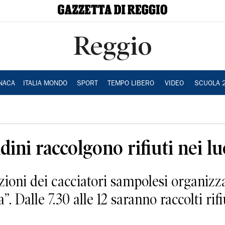
Reggio
NACA
ITALIA MONDO
SPORT
TEMPO LIBERO
VIDEO
SCUOLA 
adini raccolgono rifiuti nei l
oni dei cacciatori sampolesi organizza
. Dalle 7.30 alle 12 saranno raccolti rifi