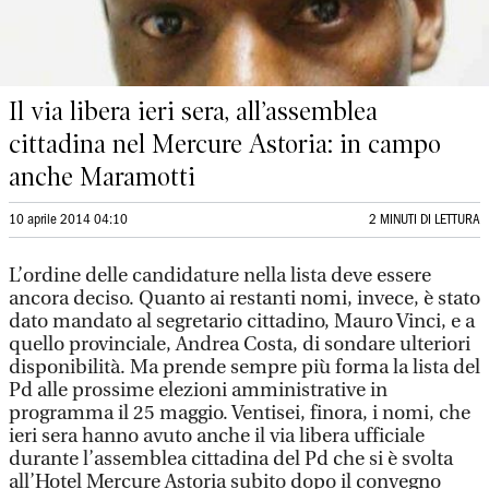
Il via libera ieri sera, all’assemblea
cittadina nel Mercure Astoria: in campo
anche Maramotti
10 aprile 2014 04:10
2 MINUTI DI LETTURA
L’ordine delle candidature nella lista deve essere
ancora deciso. Quanto ai restanti nomi, invece, è stato
dato mandato al segretario cittadino, Mauro Vinci, e a
quello provinciale, Andrea Costa, di sondare ulteriori
disponibilità. Ma prende sempre più forma la lista del
Pd alle prossime elezioni amministrative in
programma il 25 maggio. Ventisei, finora, i nomi, che
ieri sera hanno avuto anche il via libera ufficiale
durante l’assemblea cittadina del Pd che si è svolta
all’Hotel Mercure Astoria subito dopo il convegno