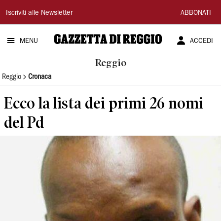
Gazzetta
Iscriviti alle Newsletter
ABBONATI
di
MENU
ACCEDI
Reggio
Reggio
Reggio
Cronaca
Ecco la lista dei primi 26 nomi
del Pd