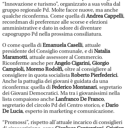
“Innovazione e turismo”, organizzato a sua volta dal
gruppo regionale Pd. Molte facce nuove, ma anche
qualche riconferma. Come quella di
Andrea Cappelli
,
recordman di preferenze alle scorse e elezioni
amministrative e dato in odore di diventare
capogruppo Pd nella prossima consiliatura.
O come quella di
Emanuela Caselli
, attuale
presidente del Consiglio comunale, e di
Natalia
Maramotti
, attuale assessore al Commercio.
Riconferme anche per
Angelo Cigarini, Giorgio
Campioli, Moreno Rodolfi,
oltre al consigliere al
consigliere in quota socialista
Roberto Pierfederici
.
Anche la pattuglia dei giovani è guidata da una
riconferma: quella di
Federico Montanari
, segretario
dei Giovani Democratici. Ma tra i giovanissimi nella
lista compaiono anche
Lanfranco De Franco
,
segretario del circolo Pd del Centro storico, e
Dario
De Lucia
, esperto in marketing e comunicazione.
“Promossi”, rispetto all’attuale incarico di consiglieri