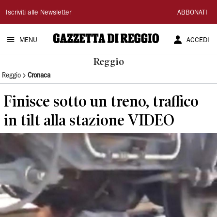
Gazzetta
Iscriviti alle Newsletter
ABBONATI
di
MENU
ACCEDI
Reggio
Reggio
Reggio
Cronaca
Finisce sotto un treno, traffico
in tilt alla stazione VIDEO