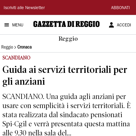
Gazzetta
Iscriviti alle Newsletter
ABBONATI
di
MENU
ACCEDI
Reggio
Reggio
Reggio
Cronaca
SCANDIANO
Guida ai servizi territoriali per
gli anziani
SCANDIANO. Una guida agli anziani per
usare con semplicità i servizi territoriali. È
stata realizzata dal sindacato pensionati
Spi-Cgil e verrà presentata questa mattina
alle 9.30 nella sala del...