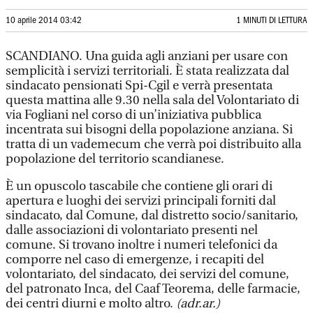
10 aprile 2014 03:42
1 MINUTI DI LETTURA
SCANDIANO. Una guida agli anziani per usare con
semplicità i servizi territoriali. È stata realizzata dal
sindacato pensionati Spi-Cgil e verrà presentata
questa mattina alle 9.30 nella sala del Volontariato di
via Fogliani nel corso di un’iniziativa pubblica
incentrata sui bisogni della popolazione anziana. Si
tratta di un vademecum che verrà poi distribuito alla
popolazione del territorio scandianese.
È un opuscolo tascabile che contiene gli orari di
apertura e luoghi dei servizi principali forniti dal
sindacato, dal Comune, dal distretto socio/sanitario,
dalle associazioni di volontariato presenti nel
comune. Si trovano inoltre i numeri telefonici da
comporre nel caso di emergenze, i recapiti del
volontariato, del sindacato, dei servizi del comune,
del patronato Inca, del Caaf Teorema, delle farmacie,
dei centri diurni e molto altro.
(adr.ar.)