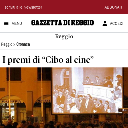
Gazzetta
Iscriviti alle Newsletter
ABBONATI
di
MENU
ACCEDI
Reggio
Reggio
Reggio
Cronaca
I premi di “Cibo al cine”