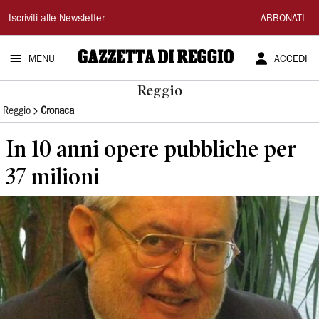
Gazzetta
Iscriviti alle Newsletter
ABBONATI
di
MENU
ACCEDI
Reggio
Reggio
Reggio
Cronaca
In 10 anni opere pubbliche per
37 milioni