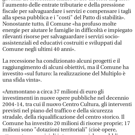
l'aumento delle entrate tributarie e della pressione
fiscale per salvaguardare i servizi e compensare i tagli
alla spesa pubblica e i "costi" del Patto di stabilità».
Nonostante tutto, il Comune «ha profuso molte
energie per aiutare le famiglie in difficoltà e impiegato
rilevanti risorse per salvaguardare i servizi socio-
assistenziali ed educativi costruiti e sviluppati dal
Comune negli ultimi 40 anni».
La recessione ha condizionato alcuni progetti e il
raggiungimento di alcuni obiettivi, ma il Comune ha
investito «sul futuro: la realizzazione del Multiplo è
una sfida vinta».
«Ammontano a circa 37 milioni di euro gli
investimenti in nuove opere pubbliche nel decennio
2004-14, tra cui il nuovo Centro Cultura, gli interventi
previsti nel piano del traffico e della sicurezza
stradale, della riqualificazione del centro storico. Il
Comune ha investito 20 milioni di risorse proprie; 17
milioni sono "dotazioni territoriali" (cioè opere,