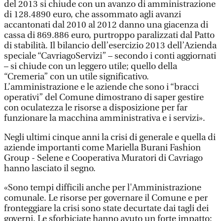
del 2013 si chiude con un avanzo di amministrazione
di 128.4890 euro, che assommato agli avanzi
accantonati dal 2010 al 2012 danno una giacenza di
cassa di 869.886 euro, purtroppo paralizzati dal Patto
di stabilità. Il bilancio dell’esercizio 2013 dell’Azienda
speciale “CavriagoServizi” – secondo i conti aggiornati
– si chiude con un leggero utile; quello della
“Cremeria” con un utile significativo.
L’amministrazione e le aziende che sono i “bracci
operativi” del Comune dimostrano di saper gestire
con oculatezza le risorse a disposizione per far
funzionare la macchina amministrativa e i servizi».
Negli ultimi cinque anni la crisi di generale e quella di
aziende importanti come Mariella Burani Fashion
Group - Selene e Cooperativa Muratori di Cavriago
hanno lasciato il segno.
«Sono tempi difficili anche per l'Amministrazione
comunale. Le risorse per governare il Comune e per
fronteggiare la crisi sono state decurtate dai tagli dei
governi. Le sforbiciate hanno avuto un forte impatto: