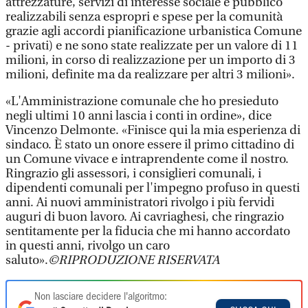
attrezzature, servizi di interesse sociale e pubblico
realizzabili senza espropri e spese per la comunità
grazie agli accordi pianificazione urbanistica Comune
- privati) e ne sono state realizzate per un valore di 11
milioni, in corso di realizzazione per un importo di 3
milioni, definite ma da realizzare per altri 3 milioni».
«L'Amministrazione comunale che ho presieduto
negli ultimi 10 anni lascia i conti in ordine», dice
Vincenzo Delmonte. «Finisce qui la mia esperienza di
sindaco. È stato un onore essere il primo cittadino di
un Comune vivace e intraprendente come il nostro.
Ringrazio gli assessori, i consiglieri comunali, i
dipendenti comunali per l'impegno profuso in questi
anni. Ai nuovi amministratori rivolgo i più fervidi
auguri di buon lavoro. Ai cavriaghesi, che ringrazio
sentitamente per la fiducia che mi hanno accordato
in questi anni, rivolgo un caro
saluto».
©RIPRODUZIONE RISERVATA
Non lasciare decidere l'algoritmo: