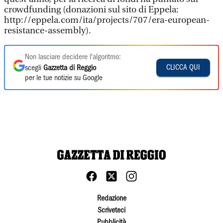
crowdfunding (donazioni sul sito di Eppela:
http://eppela.com/ita/projects/707/era-european-
resistance-assembly).
Non lasciare decidere l'algoritmo:
CLICCA QUI
scegli
Gazzetta di Reggio
per le tue notizie su Google
Redazione
Scriveteci
Pubblicità