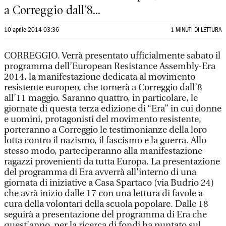
a Correggio dall’8...
10 aprile 2014 03:36
1 MINUTI DI LETTURA
CORREGGIO. Verrà presentato ufficialmente sabato il
programma dell’European Resistance Assembly-Era
2014, la manifestazione dedicata al movimento
resistente europeo, che tornerà a Correggio dall’8
all’11 maggio. Saranno quattro, in particolare, le
giornate di questa terza edizione di “Era” in cui donne
e uomini, protagonisti del movimento resistente,
porteranno a Correggio le testimonianze della loro
lotta contro il nazismo, il fascismo e la guerra. Allo
stesso modo, parteciperanno alla manifestazione
ragazzi provenienti da tutta Europa. La presentazione
del programma di Era avverrà all'interno di una
giornata di iniziative a Casa Spartaco (via Budrio 24)
che avrà inizio dalle 17 con una lettura di favole a
cura della volontari della scuola popolare. Dalle 18
seguirà a presentazione del programma di Era che
quest’anno, per la ricerca di fondi ha puntato sul