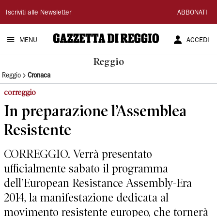
Gazzetta
Iscriviti alle Newsletter
ABBONATI
di
MENU
ACCEDI
Reggio
Reggio
Reggio
Cronaca
correggio
In preparazione l’Assemblea
Resistente
CORREGGIO. Verrà presentato
ufficialmente sabato il programma
dell’European Resistance Assembly-Era
2014, la manifestazione dedicata al
movimento resistente europeo, che tornerà