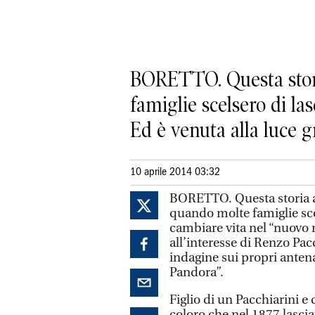
BORETTO. Questa storia
famiglie scelsero di la
Ed è venuta alla luce gra
10 aprile 2014 03:32
BORETTO. Questa storia aff
quando molte famiglie sce
cambiare vita nel “nuovo 
all’interesse di Renzo Pac
indagine sui propri antena
Pandora”.
Figlio di un Pacchiarini e 
coloro che nel 1877 lascia