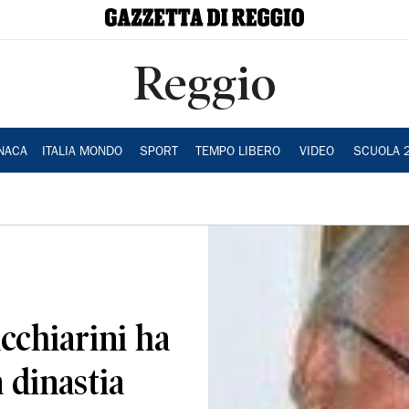
Reggio
NACA
ITALIA MONDO
SPORT
TEMPO LIBERO
VIDEO
SCUOLA 
acchiarini ha
a dinastia