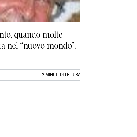
ento, quando molte
ita nel “nuovo mondo”.
2 MINUTI DI LETTURA