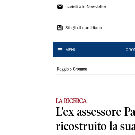
Gazzetta
Iscriviti alle Newsletter
di
Reggio
Sfoglia il quotidiano
MENU
CRO
Reggio
Cronaca
LA RICERCA
L’ex assessore P
ricostruito la su