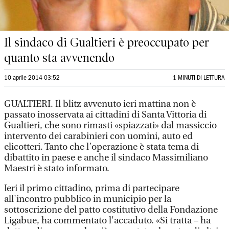
Il sindaco di Gualtieri è preoccupato per
quanto sta avvenendo
10 aprile 2014 03:52
1 MINUTI DI LETTURA
GUALTIERI. Il blitz avvenuto ieri mattina non è
passato inosservata ai cittadini di Santa Vittoria di
Gualtieri, che sono rimasti «spiazzati» dal massiccio
intervento dei carabinieri con uomini, auto ed
elicotteri. Tanto che l’operazione è stata tema di
dibattito in paese e anche il sindaco Massimiliano
Maestri è stato informato.
Ieri il primo cittadino, prima di partecipare
all'incontro pubblico in municipio per la
sottoscrizione del patto costitutivo della Fondazione
Ligabue, ha commentato l'accaduto. «Si tratta – ha