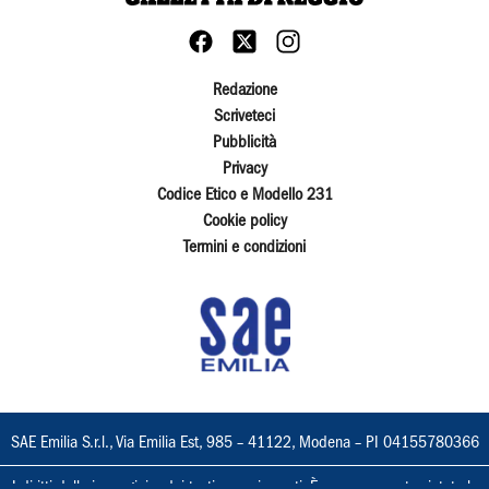
Redazione
Scriveteci
Pubblicità
Privacy
Codice Etico e Modello 231
Cookie policy
Termini e condizioni
SAE Emilia S.r.l., Via Emilia Est, 985 – 41122, Modena – PI 04155780366
I diritti delle immagini e dei testi sono riservati. È espressamente vietata la